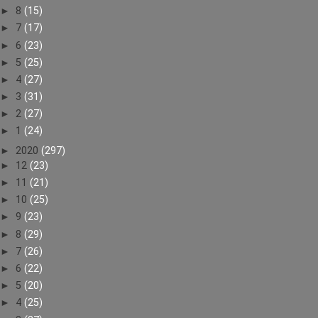
►
8
(15)
►
7
(17)
►
6
(23)
►
5
(25)
►
4
(27)
►
3
(31)
►
2
(27)
►
1
(24)
►
2020
(297)
►
12
(23)
►
11
(21)
►
10
(25)
►
9
(23)
►
8
(29)
►
7
(26)
►
6
(22)
►
5
(20)
►
4
(25)