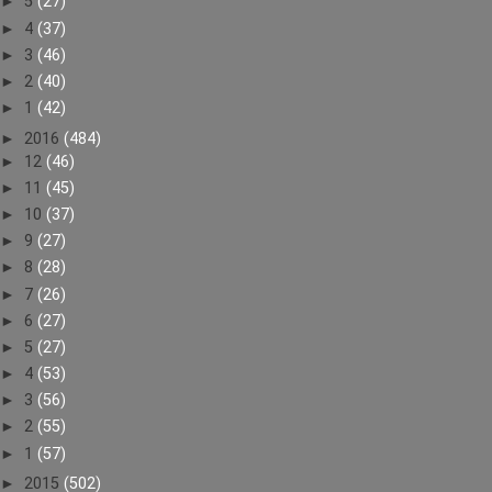
►
5
(27)
►
4
(37)
►
3
(46)
►
2
(40)
►
1
(42)
►
2016
(484)
►
12
(46)
►
11
(45)
►
10
(37)
►
9
(27)
►
8
(28)
►
7
(26)
►
6
(27)
►
5
(27)
►
4
(53)
►
3
(56)
►
2
(55)
►
1
(57)
►
2015
(502)