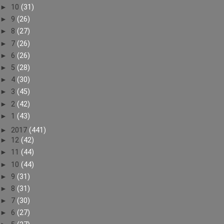
►
10
(31)
►
9
(26)
►
8
(27)
►
7
(26)
►
6
(26)
►
5
(28)
►
4
(30)
►
3
(45)
►
2
(42)
►
1
(43)
►
2017
(441)
►
12
(42)
►
11
(44)
►
10
(44)
►
9
(31)
►
8
(31)
►
7
(30)
►
6
(27)