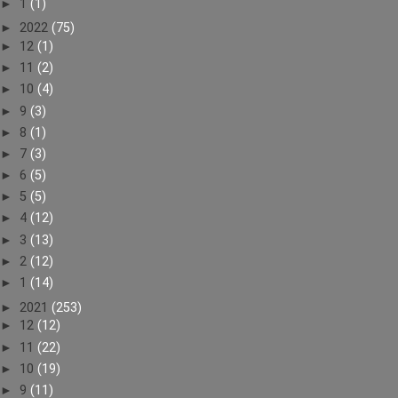
►
1
(1)
►
2022
(75)
►
12
(1)
►
11
(2)
►
10
(4)
►
9
(3)
►
8
(1)
►
7
(3)
►
6
(5)
►
5
(5)
►
4
(12)
►
3
(13)
►
2
(12)
►
1
(14)
►
2021
(253)
►
12
(12)
►
11
(22)
►
10
(19)
►
9
(11)