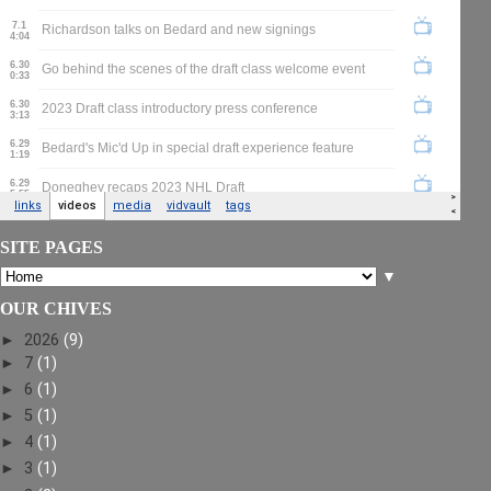
SITE PAGES
▼
OUR CHIVES
►
2026
(9)
►
7
(1)
►
6
(1)
►
5
(1)
►
4
(1)
►
3
(1)