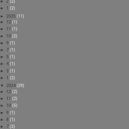
►
2
(2)
►
1
(2)
►
2025
(11)
►
12
(1)
►
11
(1)
►
10
(2)
►
9
(1)
►
7
(1)
►
5
(1)
►
4
(1)
►
3
(1)
►
1
(2)
▼
2024
(29)
►
12
(2)
►
11
(2)
►
10
(5)
►
9
(1)
►
8
(1)
►
7
(2)