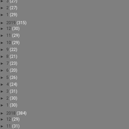
►
3
(27)
►
2
(27)
►
1
(29)
►
2019
(315)
►
12
(30)
►
11
(29)
►
10
(29)
►
9
(22)
►
8
(21)
►
7
(23)
►
6
(20)
►
5
(26)
►
4
(24)
►
3
(31)
►
2
(30)
►
1
(30)
►
2018
(384)
►
12
(29)
►
11
(31)