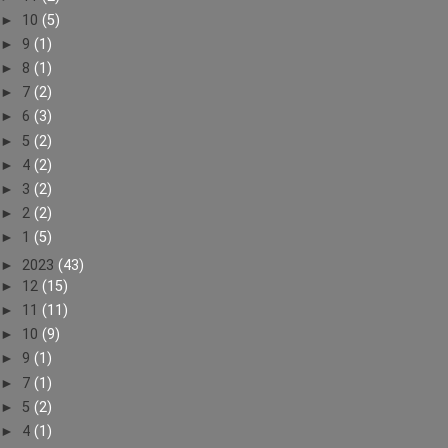
►
10
(5)
►
9
(1)
►
8
(1)
►
7
(2)
►
6
(3)
►
5
(2)
►
4
(2)
►
3
(2)
►
2
(2)
►
1
(5)
►
2023
(43)
►
12
(15)
►
11
(11)
►
10
(9)
►
9
(1)
►
7
(1)
►
5
(2)
►
4
(1)