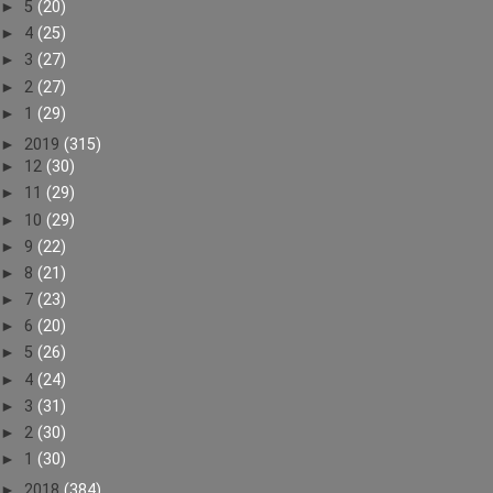
►
5
(20)
►
4
(25)
►
3
(27)
►
2
(27)
►
1
(29)
►
2019
(315)
►
12
(30)
►
11
(29)
►
10
(29)
►
9
(22)
►
8
(21)
►
7
(23)
►
6
(20)
►
5
(26)
►
4
(24)
►
3
(31)
►
2
(30)
►
1
(30)
►
2018
(384)