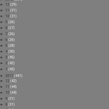
►
12
(29)
►
11
(31)
►
10
(31)
►
9
(26)
►
8
(27)
►
7
(26)
►
6
(26)
►
5
(28)
►
4
(30)
►
3
(45)
►
2
(42)
►
1
(43)
►
2017
(441)
►
12
(42)
►
11
(44)
►
10
(44)
►
9
(31)
►
8
(31)