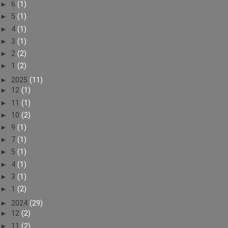
►
6
(1)
►
5
(1)
►
4
(1)
►
3
(1)
►
2
(2)
►
1
(2)
►
2025
(11)
►
12
(1)
►
11
(1)
►
10
(2)
►
9
(1)
►
7
(1)
►
5
(1)
►
4
(1)
►
3
(1)
►
1
(2)
►
2024
(29)
►
12
(2)
►
11
(2)