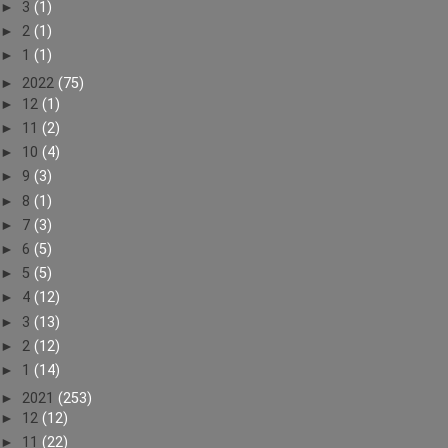
►
3
(1)
►
2
(1)
►
1
(1)
►
2022
(75)
►
12
(1)
►
11
(2)
►
10
(4)
►
9
(3)
►
8
(1)
►
7
(3)
►
6
(5)
►
5
(5)
►
4
(12)
►
3
(13)
►
2
(12)
►
1
(14)
►
2021
(253)
►
12
(12)
►
11
(22)