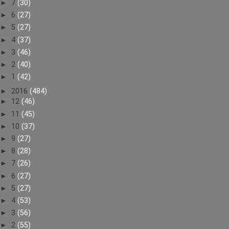
►
7
(30)
►
6
(27)
►
5
(27)
►
4
(37)
►
3
(46)
►
2
(40)
►
1
(42)
►
2016
(484)
►
12
(46)
►
11
(45)
►
10
(37)
►
9
(27)
►
8
(28)
►
7
(26)
►
6
(27)
►
5
(27)
►
4
(53)
►
3
(56)
►
2
(55)