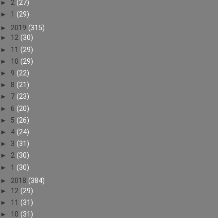
►
2
(27)
►
1
(29)
►
2019
(315)
►
12
(30)
►
11
(29)
►
10
(29)
►
9
(22)
►
8
(21)
►
7
(23)
►
6
(20)
►
5
(26)
►
4
(24)
►
3
(31)
►
2
(30)
►
1
(30)
►
2018
(384)
►
12
(29)
►
11
(31)
►
10
(31)