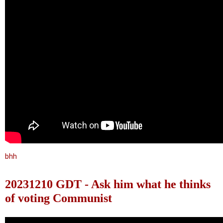
bhh
20231210 GDT - Ask him what he thinks
of voting Communist