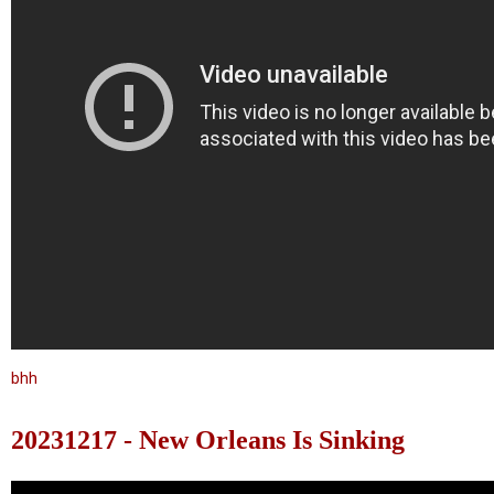
bhh
20231217 - New Orleans Is Sinking