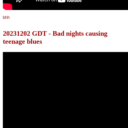
bhh
20231202 GDT - Bad nights causing
teenage blues