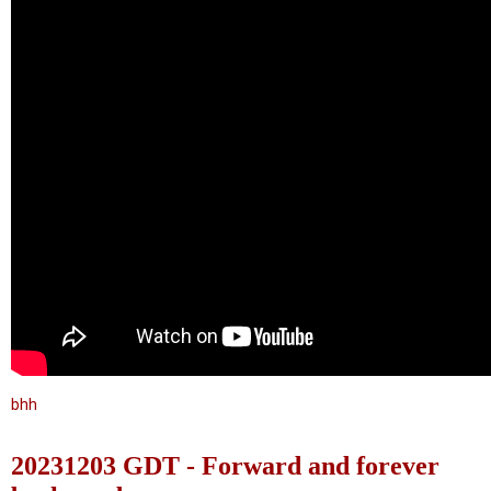
bhh
20231203 GDT - Forward and forever