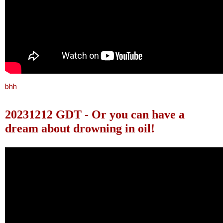
bhh
20231212 GDT - Or you can have a
dream about drowning in oil!