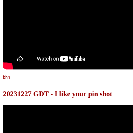
bhh
20231227 GDT - I like your pin shot