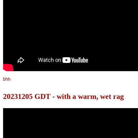
bhh
20231205 GDT - with a warm, wet rag