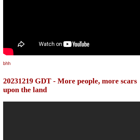
bhh
20231219 GDT - More people, more scars
upon the land