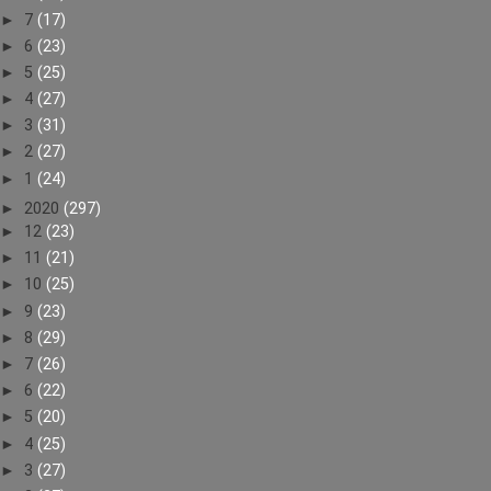
►
7
(17)
►
6
(23)
►
5
(25)
►
4
(27)
►
3
(31)
►
2
(27)
►
1
(24)
►
2020
(297)
►
12
(23)
►
11
(21)
►
10
(25)
►
9
(23)
►
8
(29)
►
7
(26)
►
6
(22)
►
5
(20)
►
4
(25)
►
3
(27)