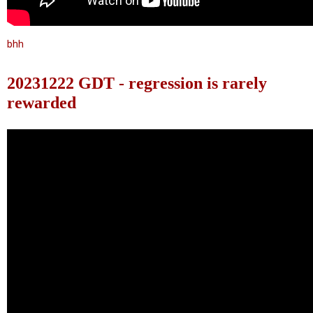
bhh
20231222 GDT - regression is rarely
rewarded