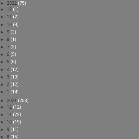
►
2022
(75)
►
12
(1)
►
11
(2)
►
10
(4)
►
9
(3)
►
8
(1)
►
7
(3)
►
6
(5)
►
5
(5)
►
4
(12)
►
3
(13)
►
2
(12)
►
1
(14)
►
2021
(253)
►
12
(12)
►
11
(22)
►
10
(19)
►
9
(11)
►
8
(15)