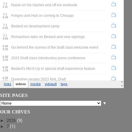
SITE PAGES
▼
OUR CHIVES
►
2026
(9)
►
7
(1)