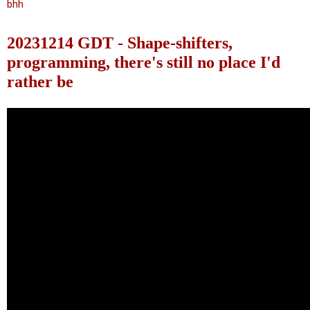
bhh
20231214 GDT - Shape-shifters,
programming, there's still no place I'd
rather be