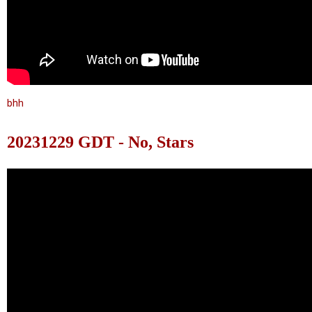
bhh
20231229 GDT - No, Stars