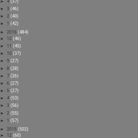
►
4
(37)
►
3
(46)
►
2
(40)
►
1
(42)
►
2016
(484)
►
12
(46)
►
11
(45)
►
10
(37)
►
9
(27)
►
8
(28)
►
7
(26)
►
6
(27)
►
5
(27)
►
4
(53)
►
3
(56)
►
2
(55)
►
1
(57)
►
2015
(502)
►
12
(60)