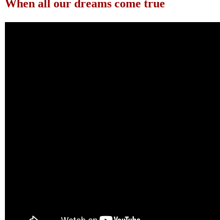
When all our dreams come true