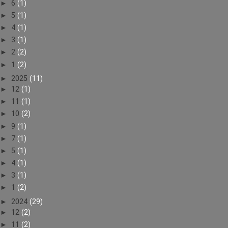
►
6
(1)
►
5
(1)
►
4
(1)
►
3
(1)
►
2
(2)
►
1
(2)
►
2025
(11)
►
12
(1)
►
11
(1)
►
10
(2)
►
9
(1)
►
7
(1)
►
5
(1)
►
4
(1)
►
3
(1)
►
1
(2)
►
2024
(29)
►
12
(2)
►
11
(2)