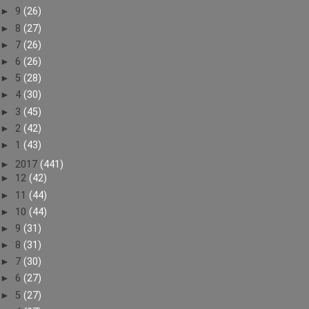
►
9
(26)
►
8
(27)
►
7
(26)
►
6
(26)
►
5
(28)
►
4
(30)
►
3
(45)
►
2
(42)
►
1
(43)
►
2017
(441)
►
12
(42)
►
11
(44)
►
10
(44)
►
9
(31)
►
8
(31)
►
7
(30)
►
6
(27)
►
5
(27)