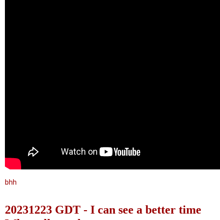
bhh
20231223 GDT - I can see a better time