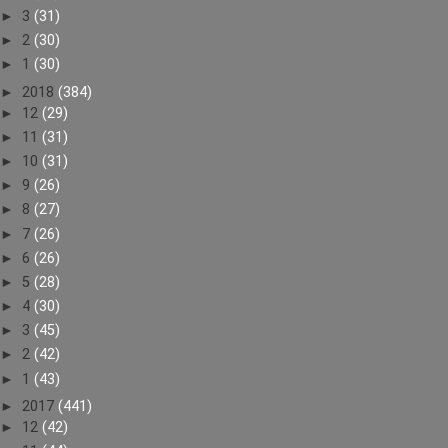
►
3
(31)
►
2
(30)
►
1
(30)
►
2018
(384)
►
12
(29)
►
11
(31)
►
10
(31)
►
9
(26)
►
8
(27)
►
7
(26)
►
6
(26)
►
5
(28)
►
4
(30)
►
3
(45)
►
2
(42)
►
1
(43)
►
2017
(441)
►
12
(42)