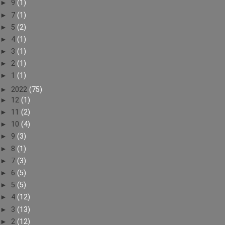
►
9
(1)
►
7
(1)
►
5
(2)
►
4
(1)
►
3
(1)
►
2
(1)
►
1
(1)
►
2022
(75)
►
12
(1)
►
11
(2)
►
10
(4)
►
9
(3)
►
8
(1)
►
7
(3)
►
6
(5)
►
5
(5)
►
4
(12)
►
3
(13)
►
2
(12)