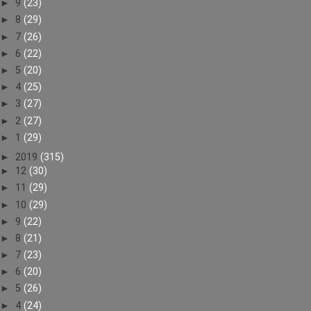
►
9
(23)
►
8
(29)
►
7
(26)
►
6
(22)
►
5
(20)
►
4
(25)
►
3
(27)
►
2
(27)
►
1
(29)
►
2019
(315)
►
12
(30)
►
11
(29)
►
10
(29)
►
9
(22)
►
8
(21)
►
7
(23)
►
6
(20)
►
5
(26)
►
4
(24)