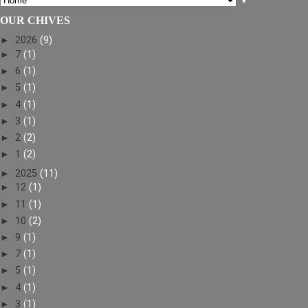
▼
OUR CHIVES
►
2026
(9)
►
7
(1)
►
6
(1)
►
5
(1)
►
4
(1)
►
3
(1)
►
2
(2)
►
1
(2)
►
2025
(11)
►
12
(1)
►
11
(1)
►
10
(2)
►
9
(1)
►
7
(1)
►
5
(1)
►
4
(1)
►
3
(1)