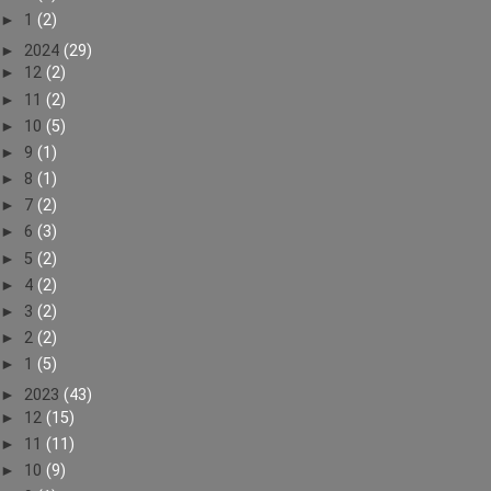
►
1
(2)
►
2024
(29)
►
12
(2)
►
11
(2)
►
10
(5)
►
9
(1)
►
8
(1)
►
7
(2)
►
6
(3)
►
5
(2)
►
4
(2)
►
3
(2)
►
2
(2)
►
1
(5)
►
2023
(43)
►
12
(15)
►
11
(11)
►
10
(9)