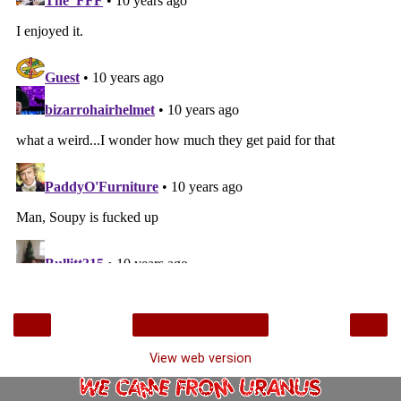
‹
›
Home
View web version