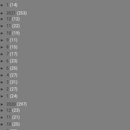
►
1
(14)
►
2021
(253)
►
12
(12)
►
11
(22)
►
10
(19)
►
9
(11)
►
8
(15)
►
7
(17)
►
6
(23)
►
5
(25)
►
4
(27)
►
3
(31)
►
2
(27)
►
1
(24)
►
2020
(297)
►
12
(23)
►
11
(21)
►
10
(25)