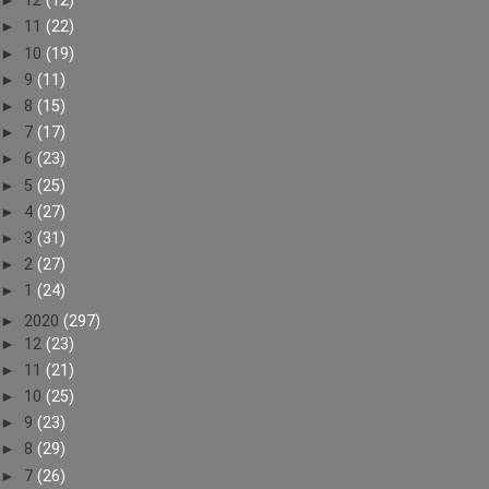
►
12
(12)
►
11
(22)
►
10
(19)
►
9
(11)
►
8
(15)
►
7
(17)
►
6
(23)
►
5
(25)
►
4
(27)
►
3
(31)
►
2
(27)
►
1
(24)
►
2020
(297)
►
12
(23)
►
11
(21)
►
10
(25)
►
9
(23)
►
8
(29)
►
7
(26)