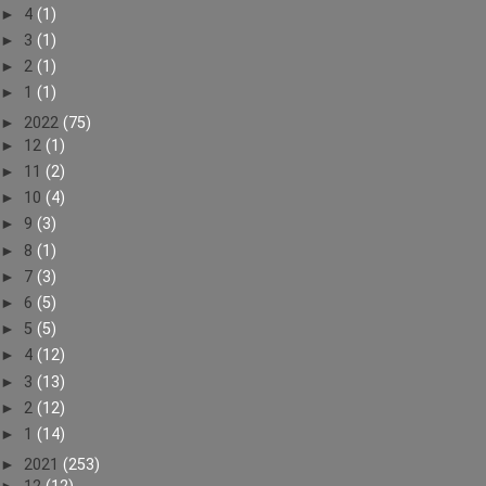
►
4
(1)
►
3
(1)
►
2
(1)
►
1
(1)
►
2022
(75)
►
12
(1)
►
11
(2)
►
10
(4)
►
9
(3)
►
8
(1)
►
7
(3)
►
6
(5)
►
5
(5)
►
4
(12)
►
3
(13)
►
2
(12)
►
1
(14)
►
2021
(253)