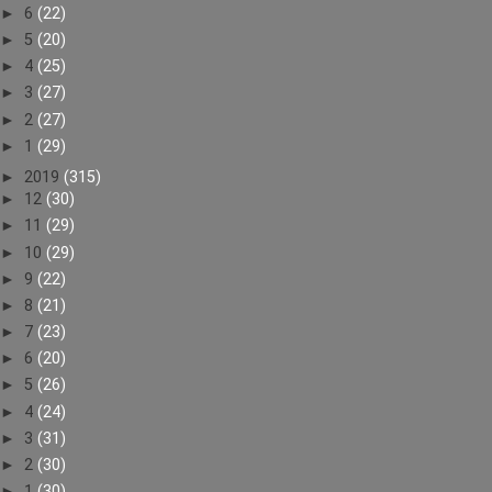
►
6
(22)
►
5
(20)
►
4
(25)
►
3
(27)
►
2
(27)
►
1
(29)
►
2019
(315)
►
12
(30)
►
11
(29)
►
10
(29)
►
9
(22)
►
8
(21)
►
7
(23)
►
6
(20)
►
5
(26)
►
4
(24)
►
3
(31)
►
2
(30)
►
1
(30)