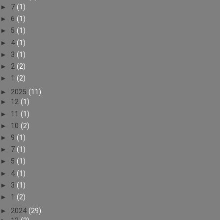
►
7
(1)
►
6
(1)
►
5
(1)
►
4
(1)
►
3
(1)
►
2
(2)
►
1
(2)
►
2025
(11)
►
12
(1)
►
11
(1)
►
10
(2)
►
9
(1)
►
7
(1)
►
5
(1)
►
4
(1)
►
3
(1)
►
1
(2)
►
2024
(29)