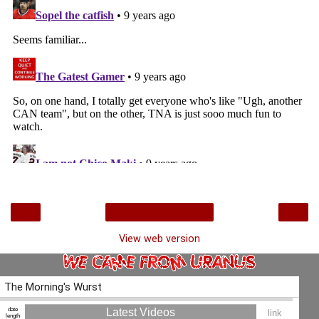
‹
›
Home
View web version