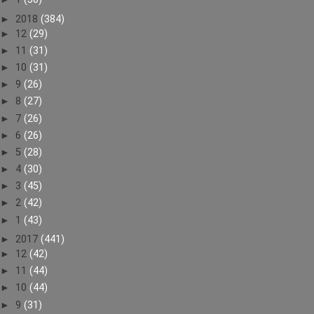
►
2018
(384)
►
12
(29)
►
11
(31)
►
10
(31)
►
9
(26)
►
8
(27)
►
7
(26)
►
6
(26)
►
5
(28)
►
4
(30)
►
3
(45)
►
2
(42)
►
1
(43)
►
2017
(441)
►
12
(42)
►
11
(44)
►
10
(44)
►
9
(31)