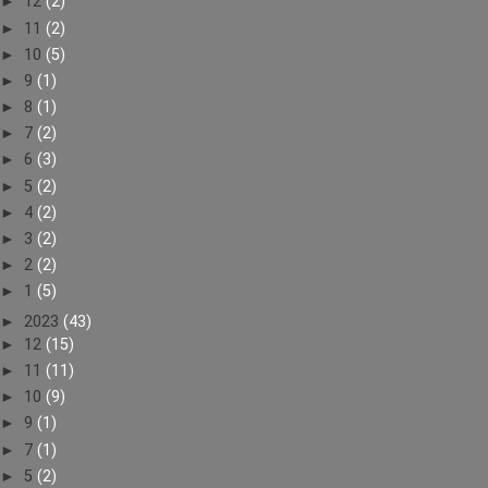
►
12
(2)
►
11
(2)
►
10
(5)
►
9
(1)
►
8
(1)
►
7
(2)
►
6
(3)
►
5
(2)
►
4
(2)
►
3
(2)
►
2
(2)
►
1
(5)
►
2023
(43)
►
12
(15)
►
11
(11)
►
10
(9)
►
9
(1)
►
7
(1)
►
5
(2)