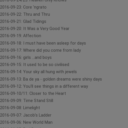
2016-09-24/25: Heaven Only Knows
2016-09-23: Core 'ngrato
2016-09-22: Thru and Thru
2016-09-21: Glad Tidings
2016-09-20: It Was a Very Good Year
2016-09-19: Affection
2016-09-18: I must have been asleep for days
2016-09-17: Where did you come from lady
2016-09-16: girls ...and boys
2016-09-15: It used to be so civilised
2016-09-14: Your sky all hung with jewels
2016-09-13: Ba de ya - golden dreams were shiny days
2016-09-12: You'll see things in a different way
2016-09-10/11: Closer to the Heart
2016-09-09: Time Stand Still
2016-09-08: Limelight
2016-09-07: Jacob's Ladder
2016-09-06: New World Man