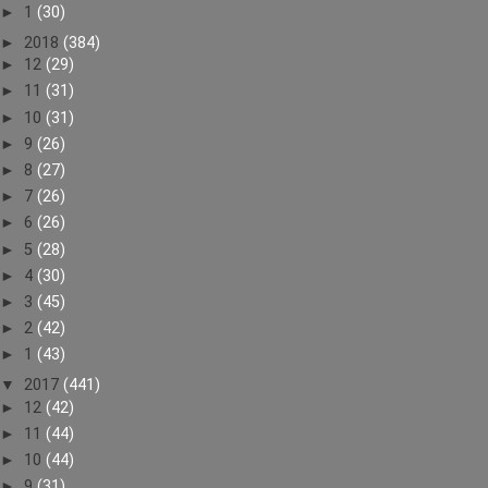
►
1
(30)
►
2018
(384)
►
12
(29)
►
11
(31)
►
10
(31)
►
9
(26)
►
8
(27)
►
7
(26)
►
6
(26)
►
5
(28)
►
4
(30)
►
3
(45)
►
2
(42)
►
1
(43)
▼
2017
(441)
►
12
(42)
►
11
(44)
►
10
(44)
►
9
(31)