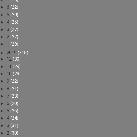
►
6
(22)
►
5
(20)
►
4
(25)
►
3
(27)
►
2
(27)
►
1
(29)
►
2019
(315)
►
12
(30)
►
11
(29)
►
10
(29)
►
9
(22)
►
8
(21)
►
7
(23)
►
6
(20)
►
5
(26)
►
4
(24)
►
3
(31)
►
2
(30)