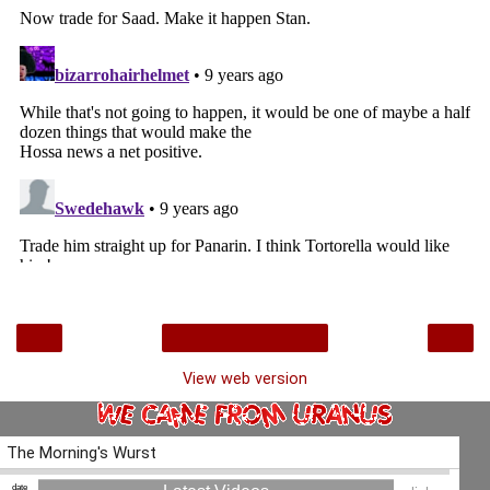
‹
›
Home
View web version