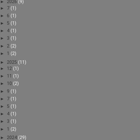
►
2026
(9)
►
7
(1)
►
6
(1)
►
5
(1)
►
4
(1)
►
3
(1)
►
2
(2)
►
1
(2)
►
2025
(11)
►
12
(1)
►
11
(1)
►
10
(2)
►
9
(1)
►
7
(1)
►
5
(1)
►
4
(1)
►
3
(1)
►
1
(2)
►
2024
(29)