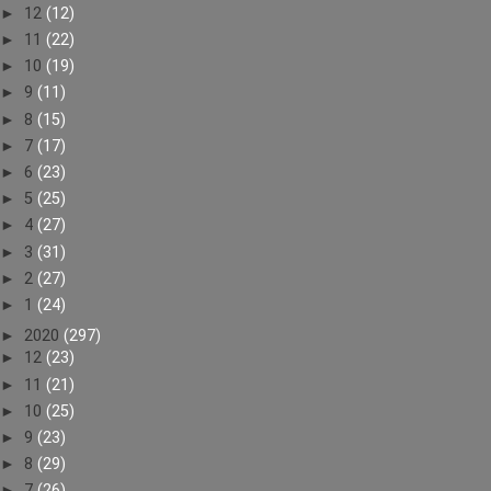
►
12
(12)
►
11
(22)
►
10
(19)
►
9
(11)
►
8
(15)
►
7
(17)
►
6
(23)
►
5
(25)
►
4
(27)
►
3
(31)
►
2
(27)
►
1
(24)
►
2020
(297)
►
12
(23)
►
11
(21)
►
10
(25)
►
9
(23)
►
8
(29)
►
7
(26)