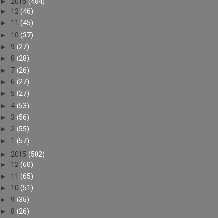
►
2016
(484)
►
12
(46)
►
11
(45)
►
10
(37)
►
9
(27)
►
8
(28)
►
7
(26)
►
6
(27)
►
5
(27)
►
4
(53)
►
3
(56)
►
2
(55)
►
1
(57)
►
2015
(502)
►
12
(60)
►
11
(65)
►
10
(51)
►
9
(35)
►
8
(26)