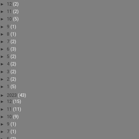
►
12
(2)
►
11
(2)
►
10
(5)
►
9
(1)
►
8
(1)
►
7
(2)
►
6
(3)
►
5
(2)
►
4
(2)
►
3
(2)
►
2
(2)
►
1
(5)
►
2023
(43)
►
12
(15)
►
11
(11)
►
10
(9)
►
9
(1)
►
7
(1)