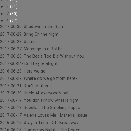
►
8
(31)
►
7
(30)
▼
6
(27)
2017-06-30: Shadows in the Rain
2017-06-29: Bring On the Night
2017-06-28: Salami
2017-06-27: Message In a Bottle
2017-06-26: The Bed's Too Big Without You
2017-06-24/25: They're alright
2016-06-23: Here we go
2017-06-22: Where do we go from here?
2017-06-21: Don't let it end
2017-06-20: Uncle Al, everyone's pal.
2017-06-19: You don't know what is right
2017-06-18: Rubella - The Smoking Popes
2017-06-17: Valerie Loves Me - Material Issue
2016-06-16: Stay in Time - Off Broadway
2016-06-15: Tomorrow Night - The Shoes