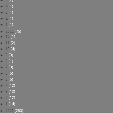
►
5
(2)
►
4
(1)
►
3
(1)
►
2
(1)
►
1
(1)
►
2022
(75)
►
12
(1)
►
11
(2)
►
10
(4)
►
9
(3)
►
8
(1)
►
7
(3)
►
6
(5)
►
5
(5)
►
4
(12)
►
3
(13)
►
2
(12)
►
1
(14)
►
2021
(253)