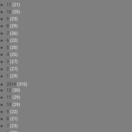
►
11
(21)
►
10
(25)
►
9
(23)
►
8
(29)
►
7
(26)
►
6
(22)
►
5
(20)
►
4
(25)
►
3
(27)
►
2
(27)
►
1
(29)
►
2019
(315)
►
12
(30)
►
11
(29)
►
10
(29)
►
9
(22)
►
8
(21)
►
7
(23)