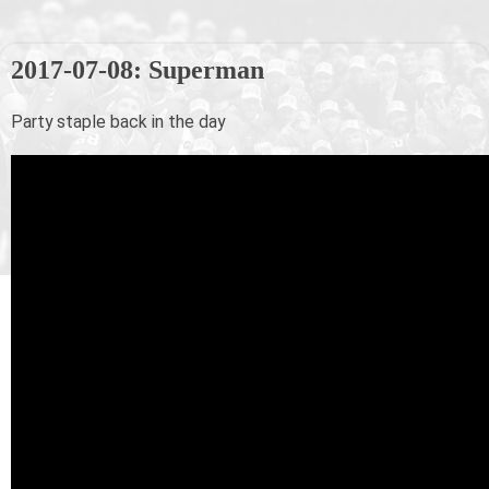
2017-07-08: Superman
Party staple back in the day