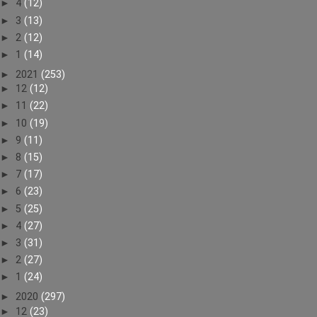
►
4
(12)
►
3
(13)
►
2
(12)
►
1
(14)
►
2021
(253)
►
12
(12)
►
11
(22)
►
10
(19)
►
9
(11)
►
8
(15)
►
7
(17)
►
6
(23)
►
5
(25)
►
4
(27)
►
3
(31)
►
2
(27)
►
1
(24)
►
2020
(297)
►
12
(23)