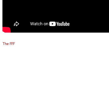
The FFF