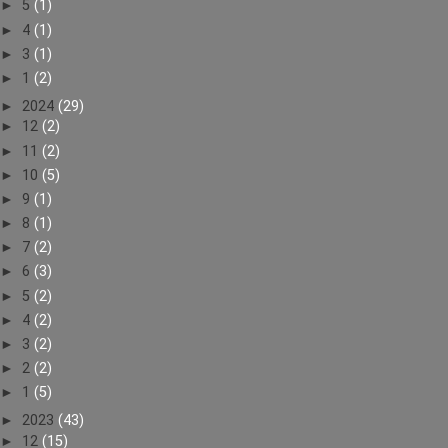
►
5
(1)
►
4
(1)
►
3
(1)
►
1
(2)
►
2024
(29)
►
12
(2)
►
11
(2)
►
10
(5)
►
9
(1)
►
8
(1)
►
7
(2)
►
6
(3)
►
5
(2)
►
4
(2)
►
3
(2)
►
2
(2)
►
1
(5)
►
2023
(43)
►
12
(15)