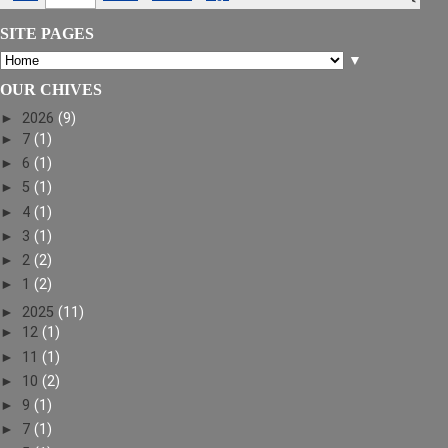
SITE PAGES
▼
OUR CHIVES
►
2026
(9)
►
7
(1)
►
6
(1)
►
5
(1)
►
4
(1)
►
3
(1)
►
2
(2)
►
1
(2)
►
2025
(11)
►
12
(1)
►
11
(1)
►
10
(2)
►
9
(1)
►
7
(1)