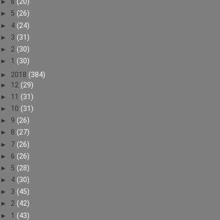
►
6
(20)
►
5
(26)
►
4
(24)
►
3
(31)
►
2
(30)
►
1
(30)
►
2018
(384)
►
12
(29)
►
11
(31)
►
10
(31)
►
9
(26)
►
8
(27)
►
7
(26)
►
6
(26)
►
5
(28)
►
4
(30)
►
3
(45)
►
2
(42)
►
1
(43)