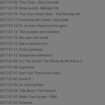
2017-07-20: This Town - Elvis Costello
2017-07-19: Dreamworld - Midnight Oil
2017-07-18: Your Own Sweet Way - The Notting Hill...
2017-07-17: Positively 4th Street - Bob Dylan
2017-07-15/16: At least there's pretty lights
2017-07-14: The people's army divided
2017-07-13: We want the world
2017-07-12: Day in and day out
2017-07-11: Pricky paranoia
2017-07-10: Suspended animation
2017-07-09: It's The End Of The World As We Know It
2017-07-08: Superman
2017-07-07: Can't Get There From Here
2017-07-06: Driver 8
2017-07-05: So. Central Rain
2017-07-04: Talk About The Passion
2017-07-03: Radio Free Europe - REM
2017-07-02: Roxanne