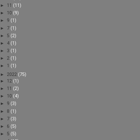
►
11
(11)
►
10
(9)
►
9
(1)
►
7
(1)
►
5
(2)
►
4
(1)
►
3
(1)
►
2
(1)
►
1
(1)
►
2022
(75)
►
12
(1)
►
11
(2)
►
10
(4)
►
9
(3)
►
8
(1)
►
7
(3)
►
6
(5)
►
5
(5)