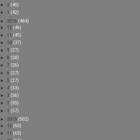
►
2
(40)
►
1
(42)
►
2016
(484)
►
12
(46)
►
11
(45)
►
10
(37)
►
9
(27)
►
8
(28)
►
7
(26)
►
6
(27)
►
5
(27)
►
4
(53)
►
3
(56)
►
2
(55)
►
1
(57)
►
2015
(502)
►
12
(60)
►
11
(65)