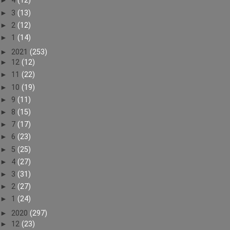
►
4
(12)
►
3
(13)
►
2
(12)
►
1
(14)
►
2021
(253)
►
12
(12)
►
11
(22)
►
10
(19)
►
9
(11)
►
8
(15)
►
7
(17)
►
6
(23)
►
5
(25)
►
4
(27)
►
3
(31)
►
2
(27)
►
1
(24)
►
2020
(297)
►
12
(23)