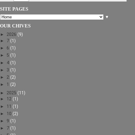
SITE PAGES
▼
OUR CHIVES
►
2026
(9)
►
7
(1)
►
6
(1)
►
5
(1)
►
4
(1)
►
3
(1)
►
2
(2)
►
1
(2)
►
2025
(11)
►
12
(1)
►
11
(1)
►
10
(2)
►
9
(1)
►
7
(1)