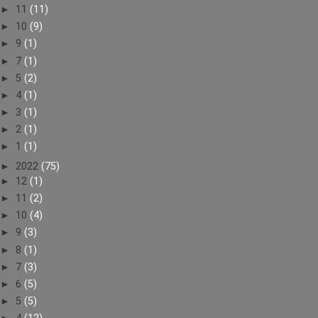
►
11
(11)
►
10
(9)
►
9
(1)
►
7
(1)
►
5
(2)
►
4
(1)
►
3
(1)
►
2
(1)
►
1
(1)
►
2022
(75)
►
12
(1)
►
11
(2)
►
10
(4)
►
9
(3)
►
8
(1)
►
7
(3)
►
6
(5)
►
5
(5)