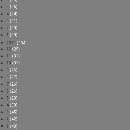
►
5
(26)
►
4
(24)
►
3
(31)
►
2
(30)
►
1
(30)
▼
2018
(384)
►
12
(29)
►
11
(31)
►
10
(31)
►
9
(26)
►
8
(27)
►
7
(26)
►
6
(26)
►
5
(28)
►
4
(30)
►
3
(45)
►
2
(42)
▼
1
(43)