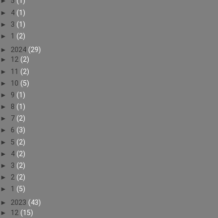
►
5
(1)
►
4
(1)
►
3
(1)
►
1
(2)
►
2024
(29)
►
12
(2)
►
11
(2)
►
10
(5)
►
9
(1)
►
8
(1)
►
7
(2)
►
6
(3)
►
5
(2)
►
4
(2)
►
3
(2)
►
2
(2)
►
1
(5)
►
2023
(43)
►
12
(15)