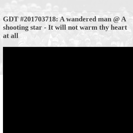
GDT #201703718: A wandered man @ A
shooting star - It will not warm thy heart
at all