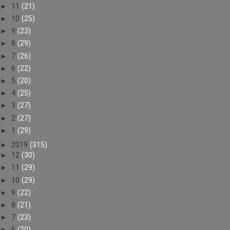
►
11
(21)
►
10
(25)
►
9
(23)
►
8
(29)
►
7
(26)
►
6
(22)
►
5
(20)
►
4
(25)
►
3
(27)
►
2
(27)
►
1
(29)
►
2019
(315)
►
12
(30)
►
11
(29)
►
10
(29)
►
9
(22)
►
8
(21)
►
7
(23)
►
6
(20)