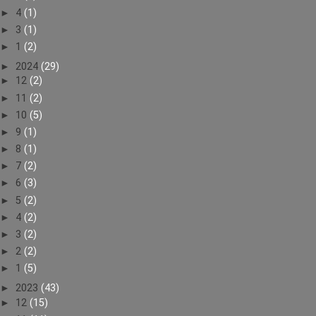
►
4
(1)
►
3
(1)
►
1
(2)
►
2024
(29)
►
12
(2)
►
11
(2)
►
10
(5)
►
9
(1)
►
8
(1)
►
7
(2)
►
6
(3)
►
5
(2)
►
4
(2)
►
3
(2)
►
2
(2)
►
1
(5)
►
2023
(43)
►
12
(15)