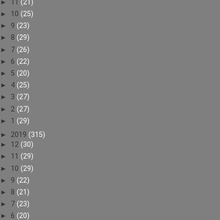
►
11
(21)
►
10
(25)
►
9
(23)
►
8
(29)
►
7
(26)
►
6
(22)
►
5
(20)
►
4
(25)
►
3
(27)
►
2
(27)
►
1
(29)
►
2019
(315)
►
12
(30)
►
11
(29)
►
10
(29)
►
9
(22)
►
8
(21)
►
7
(23)
►
6
(20)