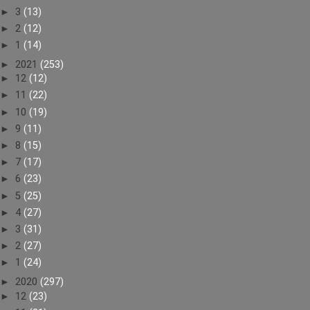
►
3
(13)
►
2
(12)
►
1
(14)
►
2021
(253)
►
12
(12)
►
11
(22)
►
10
(19)
►
9
(11)
►
8
(15)
►
7
(17)
►
6
(23)
►
5
(25)
►
4
(27)
►
3
(31)
►
2
(27)
►
1
(24)
►
2020
(297)
►
12
(23)