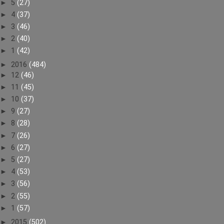
►
5
(27)
►
4
(37)
►
3
(46)
►
2
(40)
►
1
(42)
►
2016
(484)
►
12
(46)
►
11
(45)
►
10
(37)
►
9
(27)
►
8
(28)
►
7
(26)
►
6
(27)
►
5
(27)
►
4
(53)
►
3
(56)
►
2
(55)
►
1
(57)
►
2015
(502)