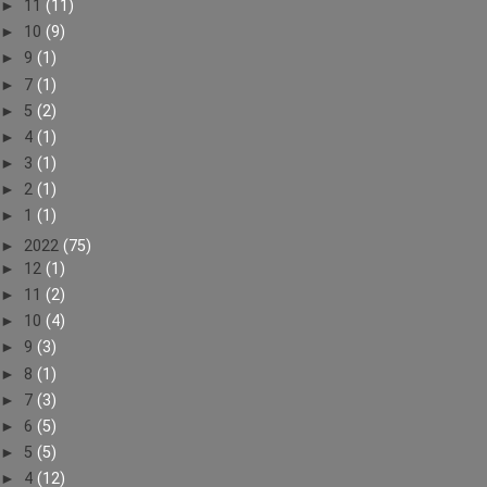
►
11
(11)
►
10
(9)
►
9
(1)
►
7
(1)
►
5
(2)
►
4
(1)
►
3
(1)
►
2
(1)
►
1
(1)
►
2022
(75)
►
12
(1)
►
11
(2)
►
10
(4)
►
9
(3)
►
8
(1)
►
7
(3)
►
6
(5)
►
5
(5)
►
4
(12)