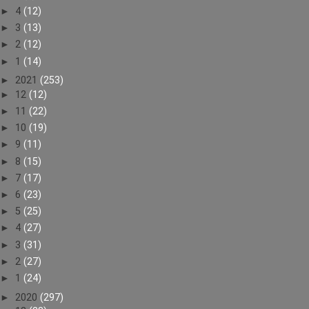
►
4
(12)
►
3
(13)
►
2
(12)
►
1
(14)
►
2021
(253)
►
12
(12)
►
11
(22)
►
10
(19)
►
9
(11)
►
8
(15)
►
7
(17)
►
6
(23)
►
5
(25)
►
4
(27)
►
3
(31)
►
2
(27)
►
1
(24)
►
2020
(297)