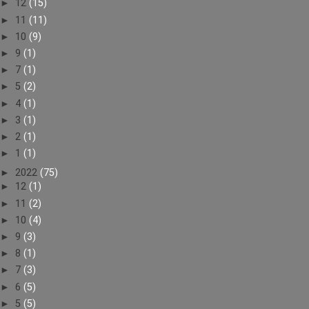
►
12
(15)
►
11
(11)
►
10
(9)
►
9
(1)
►
7
(1)
►
5
(2)
►
4
(1)
►
3
(1)
►
2
(1)
►
1
(1)
►
2022
(75)
►
12
(1)
►
11
(2)
►
10
(4)
►
9
(3)
►
8
(1)
►
7
(3)
►
6
(5)
►
5
(5)