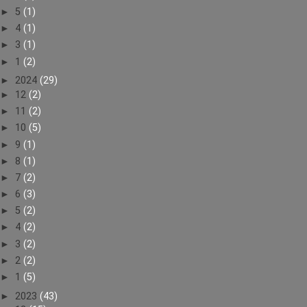
►
5
(1)
►
4
(1)
►
3
(1)
►
1
(2)
►
2024
(29)
►
12
(2)
►
11
(2)
►
10
(5)
►
9
(1)
►
8
(1)
►
7
(2)
►
6
(3)
►
5
(2)
►
4
(2)
►
3
(2)
►
2
(2)
►
1
(5)
►
2023
(43)