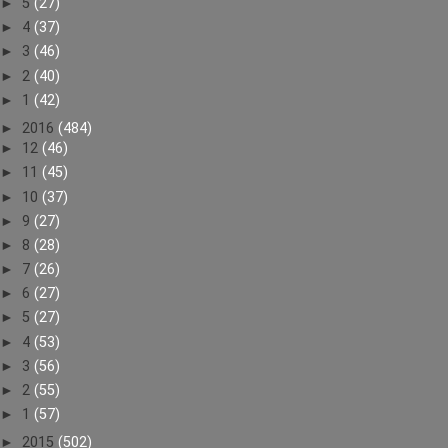
►
5
(27)
►
4
(37)
►
3
(46)
►
2
(40)
►
1
(42)
►
2016
(484)
►
12
(46)
►
11
(45)
►
10
(37)
►
9
(27)
►
8
(28)
►
7
(26)
►
6
(27)
►
5
(27)
►
4
(53)
►
3
(56)
►
2
(55)
►
1
(57)
►
2015
(502)