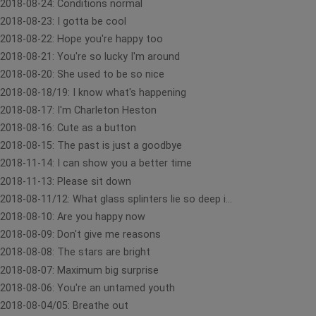
2018-08-24: Conditions normal
2018-08-23: I gotta be cool
2018-08-22: Hope you're happy too
2018-08-21: You're so lucky I'm around
2018-08-20: She used to be so nice
2018-08-18/19: I know what's happening
2018-08-17: I'm Charleton Heston
2018-08-16: Cute as a button
2018-08-15: The past is just a goodbye
2018-11-14: I can show you a better time
2018-11-13: Please sit down
2018-08-11/12: What glass splinters lie so deep i...
2018-08-10: Are you happy now
2018-08-09: Don't give me reasons
2018-08-08: The stars are bright
2018-08-07: Maximum big surprise
2018-08-06: You're an untamed youth
2018-08-04/05: Breathe out