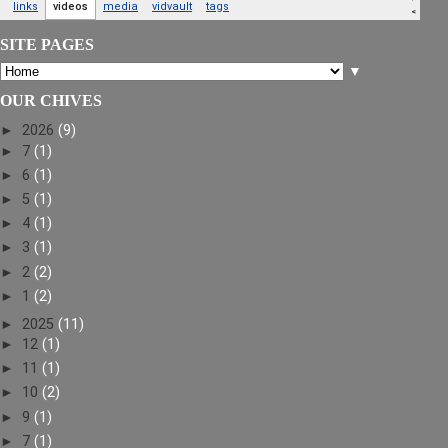
SITE PAGES
▼
OUR CHIVES
►
2026
(9)
►
7
(1)
►
6
(1)
►
5
(1)
►
4
(1)
►
3
(1)
►
2
(2)
►
1
(2)
►
2025
(11)
►
12
(1)
►
11
(1)
►
10
(2)
►
9
(1)
►
7
(1)