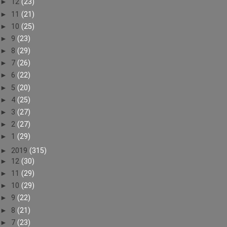
►
12
(23)
►
11
(21)
►
10
(25)
►
9
(23)
►
8
(29)
►
7
(26)
►
6
(22)
►
5
(20)
►
4
(25)
►
3
(27)
►
2
(27)
►
1
(29)
►
2019
(315)
►
12
(30)
►
11
(29)
►
10
(29)
►
9
(22)
►
8
(21)
►
7
(23)