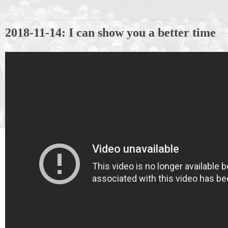
2018-11-14: I can show you a better time