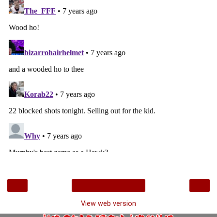
‹
›
Home
View web version