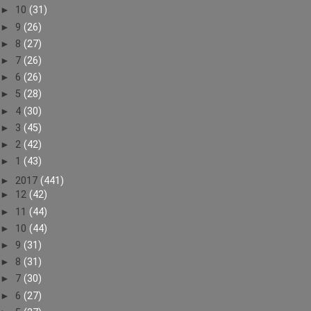
►
10
(31)
►
9
(26)
►
8
(27)
►
7
(26)
►
6
(26)
►
5
(28)
►
4
(30)
►
3
(45)
►
2
(42)
►
1
(43)
►
2017
(441)
►
12
(42)
►
11
(44)
►
10
(44)
►
9
(31)
►
8
(31)
►
7
(30)
►
6
(27)