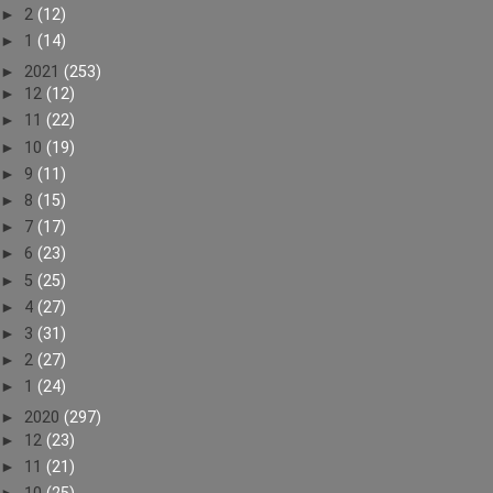
►
2
(12)
►
1
(14)
►
2021
(253)
►
12
(12)
►
11
(22)
►
10
(19)
►
9
(11)
►
8
(15)
►
7
(17)
►
6
(23)
►
5
(25)
►
4
(27)
►
3
(31)
►
2
(27)
►
1
(24)
►
2020
(297)
►
12
(23)
►
11
(21)