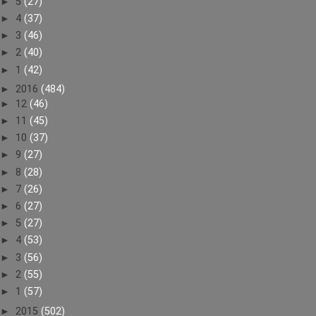
►
5
(27)
►
4
(37)
►
3
(46)
►
2
(40)
►
1
(42)
►
2016
(484)
►
12
(46)
►
11
(45)
►
10
(37)
►
9
(27)
►
8
(28)
►
7
(26)
►
6
(27)
►
5
(27)
►
4
(53)
►
3
(56)
►
2
(55)
►
1
(57)
►
2015
(502)