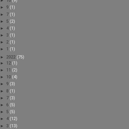
►
10
(9)
►
9
(1)
►
7
(1)
►
5
(2)
►
4
(1)
►
3
(1)
►
2
(1)
►
1
(1)
►
2022
(75)
►
12
(1)
►
11
(2)
►
10
(4)
►
9
(3)
►
8
(1)
►
7
(3)
►
6
(5)
►
5
(5)
►
4
(12)
►
3
(13)