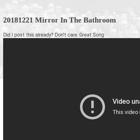
20181221 Mirror In The Bathroom
Did I post this already? Don't care. Great Song