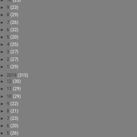
►
10
(25)
►
9
(23)
►
8
(29)
►
7
(26)
►
6
(22)
►
5
(20)
►
4
(25)
►
3
(27)
►
2
(27)
►
1
(29)
►
2019
(315)
►
12
(30)
►
11
(29)
►
10
(29)
►
9
(22)
►
8
(21)
►
7
(23)
►
6
(20)
►
5
(26)