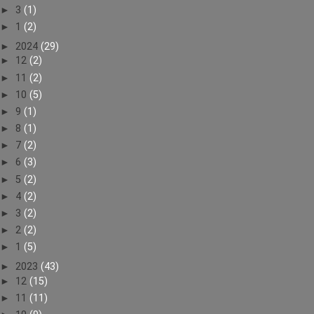
►
3
(1)
►
1
(2)
►
2024
(29)
►
12
(2)
►
11
(2)
►
10
(5)
►
9
(1)
►
8
(1)
►
7
(2)
►
6
(3)
►
5
(2)
►
4
(2)
►
3
(2)
►
2
(2)
►
1
(5)
►
2023
(43)
►
12
(15)
►
11
(11)