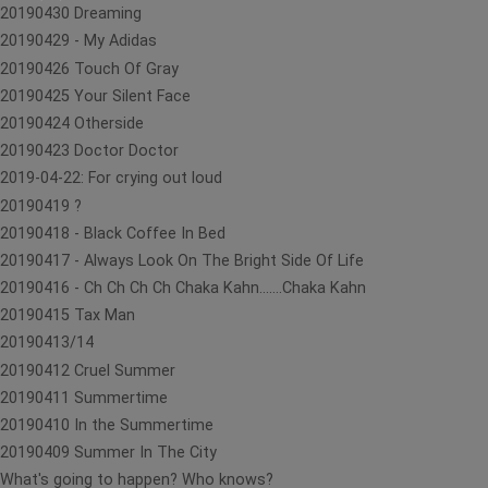
20190430 Dreaming
20190429 - My Adidas
20190426 Touch Of Gray
20190425 Your Silent Face
20190424 Otherside
20190423 Doctor Doctor
2019-04-22: For crying out loud
20190419 ?
20190418 - Black Coffee In Bed
20190417 - Always Look On The Bright Side Of Life
20190416 - Ch Ch Ch Ch Chaka Kahn.......Chaka Kahn
20190415 Tax Man
20190413/14
20190412 Cruel Summer
20190411 Summertime
20190410 In the Summertime
20190409 Summer In The City
What's going to happen? Who knows?