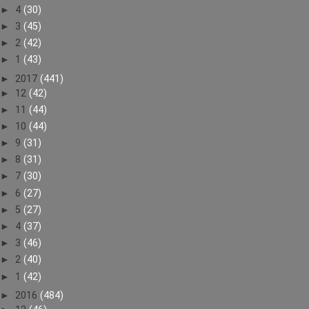
►
4
(30)
►
3
(45)
►
2
(42)
►
1
(43)
►
2017
(441)
►
12
(42)
►
11
(44)
►
10
(44)
►
9
(31)
►
8
(31)
►
7
(30)
►
6
(27)
►
5
(27)
►
4
(37)
►
3
(46)
►
2
(40)
►
1
(42)
►
2016
(484)