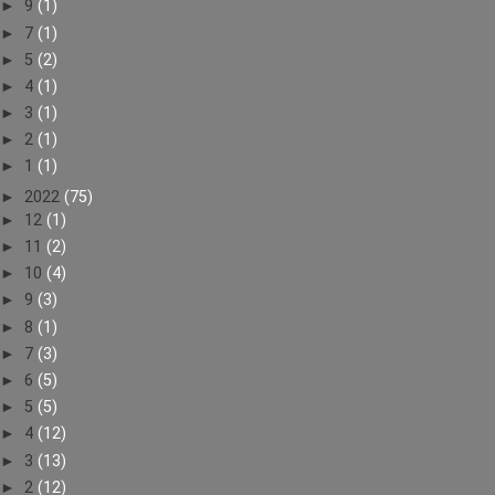
►
9
(1)
►
7
(1)
►
5
(2)
►
4
(1)
►
3
(1)
►
2
(1)
►
1
(1)
►
2022
(75)
►
12
(1)
►
11
(2)
►
10
(4)
►
9
(3)
►
8
(1)
►
7
(3)
►
6
(5)
►
5
(5)
►
4
(12)
►
3
(13)
►
2
(12)