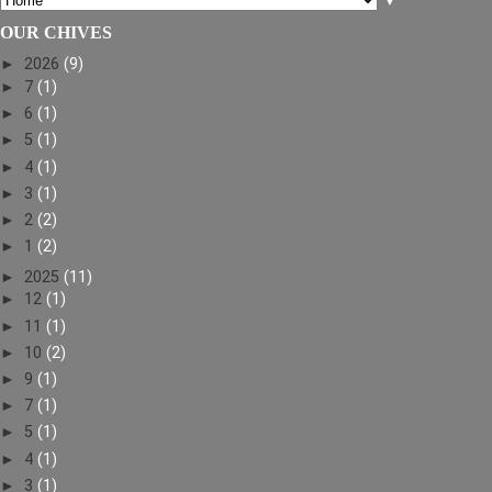
▼
OUR CHIVES
►
2026
(9)
►
7
(1)
►
6
(1)
►
5
(1)
►
4
(1)
►
3
(1)
►
2
(2)
►
1
(2)
►
2025
(11)
►
12
(1)
►
11
(1)
►
10
(2)
►
9
(1)
►
7
(1)
►
5
(1)
►
4
(1)
►
3
(1)