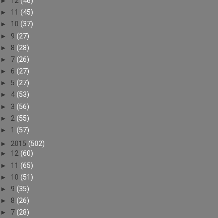
►
12
(46)
►
11
(45)
►
10
(37)
►
9
(27)
►
8
(28)
►
7
(26)
►
6
(27)
►
5
(27)
►
4
(53)
►
3
(56)
►
2
(55)
►
1
(57)
►
2015
(502)
►
12
(60)
►
11
(65)
►
10
(51)
►
9
(35)
►
8
(26)
►
7
(28)