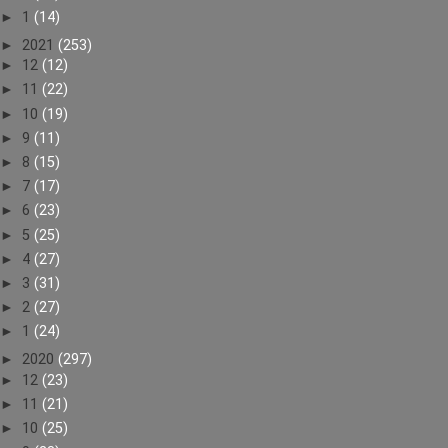
►
1
(14)
►
2021
(253)
►
12
(12)
►
11
(22)
►
10
(19)
►
9
(11)
►
8
(15)
►
7
(17)
►
6
(23)
►
5
(25)
►
4
(27)
►
3
(31)
►
2
(27)
►
1
(24)
►
2020
(297)
►
12
(23)
►
11
(21)
►
10
(25)