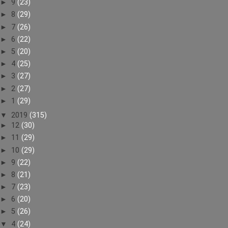
►
9
(23)
►
8
(29)
►
7
(26)
►
6
(22)
►
5
(20)
►
4
(25)
►
3
(27)
►
2
(27)
►
1
(29)
▼
2019
(315)
►
12
(30)
►
11
(29)
►
10
(29)
►
9
(22)
►
8
(21)
►
7
(23)
►
6
(20)
►
5
(26)
▼
4
(24)