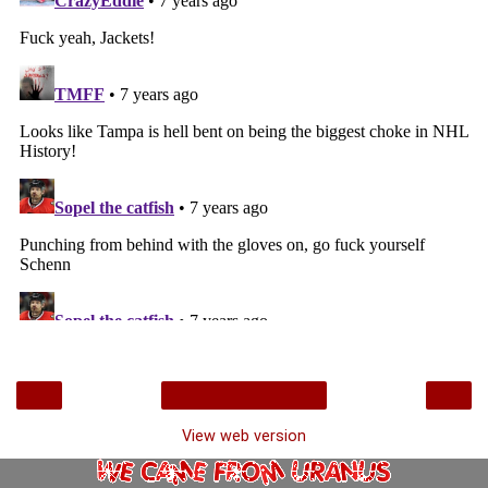
‹
›
Home
View web version