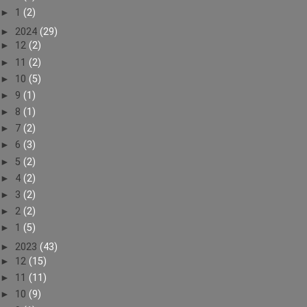
►
1
(2)
►
2024
(29)
►
12
(2)
►
11
(2)
►
10
(5)
►
9
(1)
►
8
(1)
►
7
(2)
►
6
(3)
►
5
(2)
►
4
(2)
►
3
(2)
►
2
(2)
►
1
(5)
►
2023
(43)
►
12
(15)
►
11
(11)
►
10
(9)