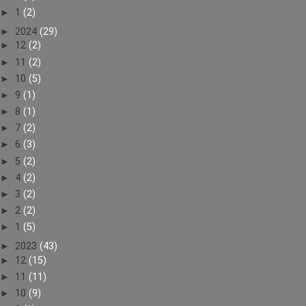
►
1
(2)
►
2024
(29)
►
12
(2)
►
11
(2)
►
10
(5)
►
9
(1)
►
8
(1)
►
7
(2)
►
6
(3)
►
5
(2)
►
4
(2)
►
3
(2)
►
2
(2)
►
1
(5)
►
2023
(43)
►
12
(15)
►
11
(11)
►
10
(9)