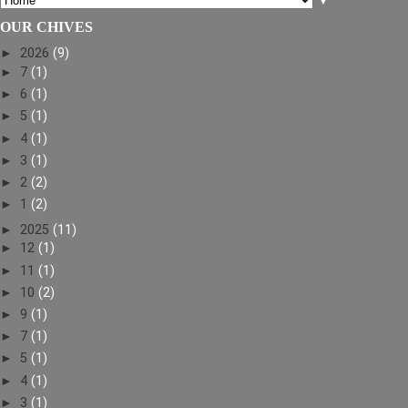
▼
OUR CHIVES
►
2026
(9)
►
7
(1)
►
6
(1)
►
5
(1)
►
4
(1)
►
3
(1)
►
2
(2)
►
1
(2)
►
2025
(11)
►
12
(1)
►
11
(1)
►
10
(2)
►
9
(1)
►
7
(1)
►
5
(1)
►
4
(1)
►
3
(1)