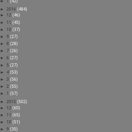
►
1
(42)
►
2016
(484)
►
12
(46)
►
11
(45)
►
10
(37)
►
9
(27)
►
8
(28)
►
7
(26)
►
6
(27)
►
5
(27)
►
4
(53)
►
3
(56)
►
2
(55)
►
1
(57)
►
2015
(502)
►
12
(60)
►
11
(65)
►
10
(51)
►
9
(35)