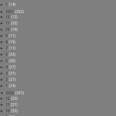
►
1
(14)
►
2021
(253)
►
12
(12)
►
11
(22)
►
10
(19)
►
9
(11)
►
8
(15)
►
7
(17)
►
6
(23)
►
5
(25)
►
4
(27)
►
3
(31)
►
2
(27)
►
1
(24)
▼
2020
(297)
►
12
(23)
►
11
(21)
►
10
(25)