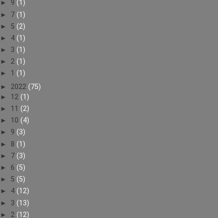
►
9
(1)
►
7
(1)
►
5
(2)
►
4
(1)
►
3
(1)
►
2
(1)
►
1
(1)
►
2022
(75)
►
12
(1)
►
11
(2)
►
10
(4)
►
9
(3)
►
8
(1)
►
7
(3)
►
6
(5)
►
5
(5)
►
4
(12)
►
3
(13)
►
2
(12)