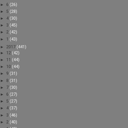
►
6
(26)
►
5
(28)
►
4
(30)
►
3
(45)
►
2
(42)
►
1
(43)
►
2017
(441)
►
12
(42)
►
11
(44)
►
10
(44)
►
9
(31)
►
8
(31)
►
7
(30)
►
6
(27)
►
5
(27)
►
4
(37)
►
3
(46)
►
2
(40)