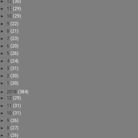
►
12
(30)
►
11
(29)
►
10
(29)
►
9
(22)
►
8
(21)
►
7
(23)
►
6
(20)
►
5
(26)
►
4
(24)
►
3
(31)
►
2
(30)
►
1
(30)
►
2018
(384)
►
12
(29)
►
11
(31)
►
10
(31)
►
9
(26)
►
8
(27)
►
7
(26)