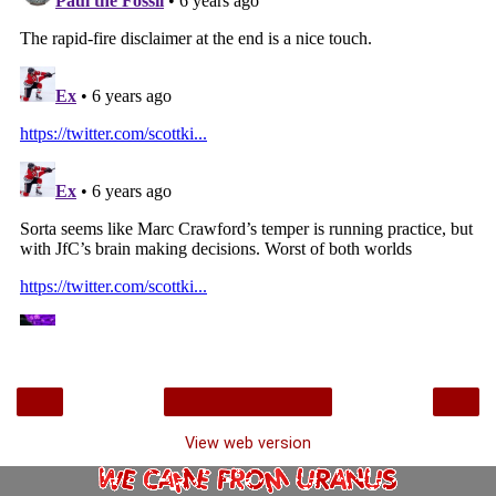
‹
›
Home
View web version