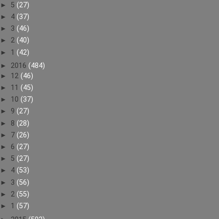
►
5
(27)
►
4
(37)
►
3
(46)
►
2
(40)
►
1
(42)
►
2016
(484)
►
12
(46)
►
11
(45)
►
10
(37)
►
9
(27)
►
8
(28)
►
7
(26)
►
6
(27)
►
5
(27)
►
4
(53)
►
3
(56)
►
2
(55)
►
1
(57)