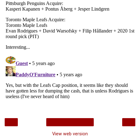
‹
›
Home
View web version