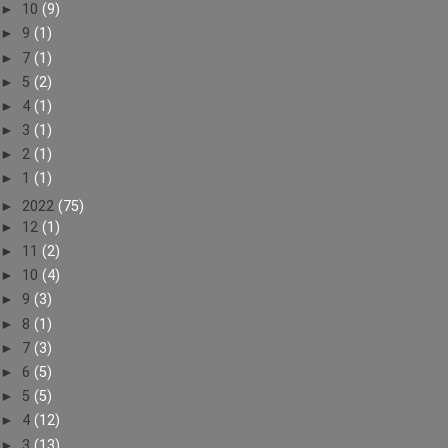
►
10
(9)
►
9
(1)
►
7
(1)
►
5
(2)
►
4
(1)
►
3
(1)
►
2
(1)
►
1
(1)
►
2022
(75)
►
12
(1)
►
11
(2)
►
10
(4)
►
9
(3)
►
8
(1)
►
7
(3)
►
6
(5)
►
5
(5)
►
4
(12)
►
3
(13)