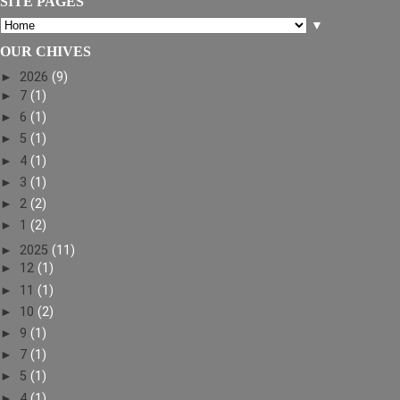
SITE PAGES
▼
OUR CHIVES
►
2026
(9)
►
7
(1)
►
6
(1)
►
5
(1)
►
4
(1)
►
3
(1)
►
2
(2)
►
1
(2)
►
2025
(11)
►
12
(1)
►
11
(1)
►
10
(2)
►
9
(1)
►
7
(1)
►
5
(1)
►
4
(1)