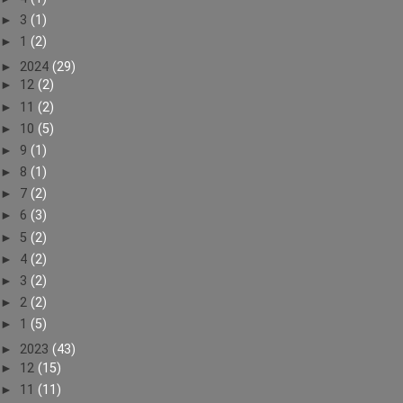
►
3
(1)
►
1
(2)
►
2024
(29)
►
12
(2)
►
11
(2)
►
10
(5)
►
9
(1)
►
8
(1)
►
7
(2)
►
6
(3)
►
5
(2)
►
4
(2)
►
3
(2)
►
2
(2)
►
1
(5)
►
2023
(43)
►
12
(15)
►
11
(11)