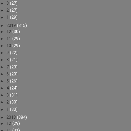
►
3
(27)
►
2
(27)
►
1
(29)
►
2019
(315)
►
12
(30)
►
11
(29)
►
10
(29)
►
9
(22)
►
8
(21)
►
7
(23)
►
6
(20)
►
5
(26)
►
4
(24)
►
3
(31)
►
2
(30)
►
1
(30)
►
2018
(384)
►
12
(29)
►
11
(31)