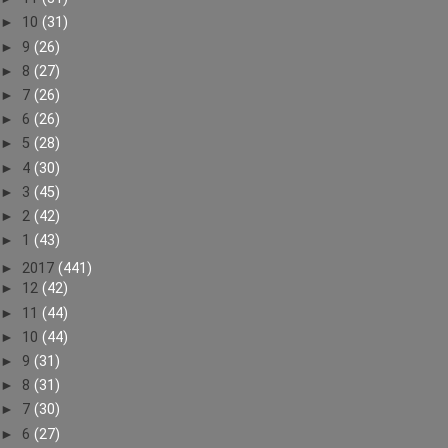
►
10
(31)
►
9
(26)
►
8
(27)
►
7
(26)
►
6
(26)
►
5
(28)
►
4
(30)
►
3
(45)
►
2
(42)
►
1
(43)
►
2017
(441)
►
12
(42)
►
11
(44)
►
10
(44)
►
9
(31)
►
8
(31)
►
7
(30)
►
6
(27)