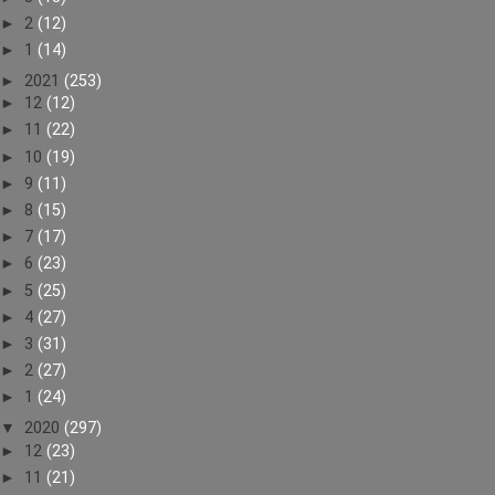
►
2
(12)
►
1
(14)
►
2021
(253)
►
12
(12)
►
11
(22)
►
10
(19)
►
9
(11)
►
8
(15)
►
7
(17)
►
6
(23)
►
5
(25)
►
4
(27)
►
3
(31)
►
2
(27)
►
1
(24)
▼
2020
(297)
►
12
(23)
►
11
(21)