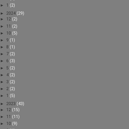
►
1
(2)
►
2024
(29)
►
12
(2)
►
11
(2)
►
10
(5)
►
9
(1)
►
8
(1)
►
7
(2)
►
6
(3)
►
5
(2)
►
4
(2)
►
3
(2)
►
2
(2)
►
1
(5)
►
2023
(43)
►
12
(15)
►
11
(11)
►
10
(9)