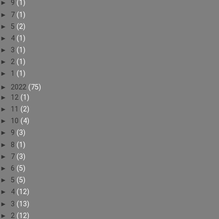
►
9
(1)
►
7
(1)
►
5
(2)
►
4
(1)
►
3
(1)
►
2
(1)
►
1
(1)
►
2022
(75)
►
12
(1)
►
11
(2)
►
10
(4)
►
9
(3)
►
8
(1)
►
7
(3)
►
6
(5)
►
5
(5)
►
4
(12)
►
3
(13)
►
2
(12)