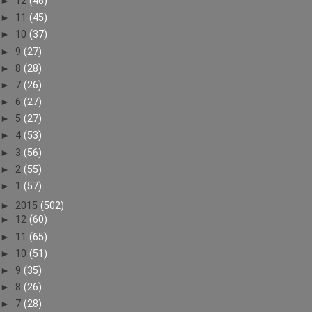
►
12
(46)
►
11
(45)
►
10
(37)
►
9
(27)
►
8
(28)
►
7
(26)
►
6
(27)
►
5
(27)
►
4
(53)
►
3
(56)
►
2
(55)
►
1
(57)
►
2015
(502)
►
12
(60)
►
11
(65)
►
10
(51)
►
9
(35)
►
8
(26)
►
7
(28)