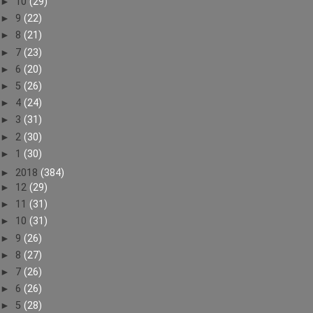
►
10
(29)
►
9
(22)
►
8
(21)
►
7
(23)
►
6
(20)
►
5
(26)
►
4
(24)
►
3
(31)
►
2
(30)
►
1
(30)
►
2018
(384)
►
12
(29)
►
11
(31)
►
10
(31)
►
9
(26)
►
8
(27)
►
7
(26)
►
6
(26)
►
5
(28)