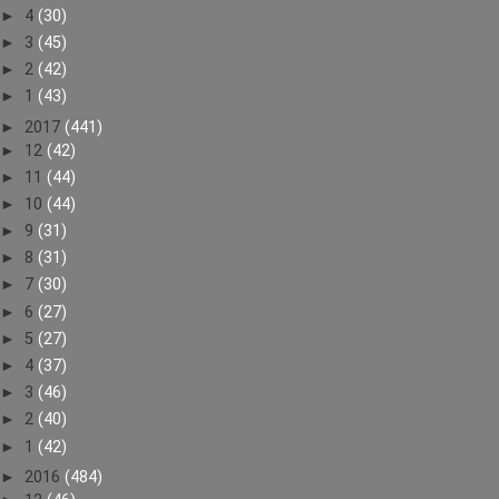
►
4
(30)
►
3
(45)
►
2
(42)
►
1
(43)
►
2017
(441)
►
12
(42)
►
11
(44)
►
10
(44)
►
9
(31)
►
8
(31)
►
7
(30)
►
6
(27)
►
5
(27)
►
4
(37)
►
3
(46)
►
2
(40)
►
1
(42)
►
2016
(484)