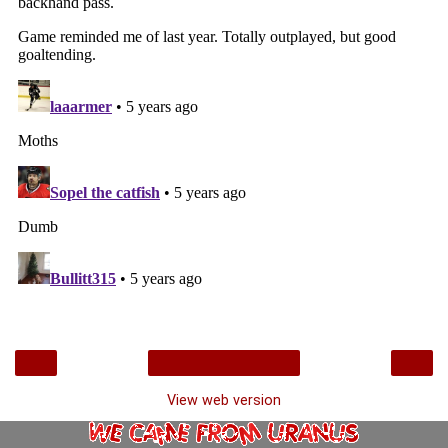
‹
›
Home
View web version