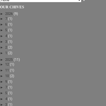
▼
OUR CHIVES
►
2026
(9)
►
7
(1)
►
6
(1)
►
5
(1)
►
4
(1)
►
3
(1)
►
2
(2)
►
1
(2)
►
2025
(11)
►
12
(1)
►
11
(1)
►
10
(2)
►
9
(1)
►
7
(1)
►
5
(1)
►
4
(1)
►
3
(1)