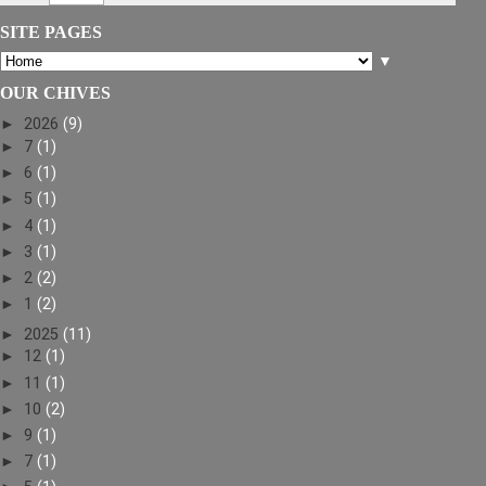
SITE PAGES
▼
OUR CHIVES
►
2026
(9)
►
7
(1)
►
6
(1)
►
5
(1)
►
4
(1)
►
3
(1)
►
2
(2)
►
1
(2)
►
2025
(11)
►
12
(1)
►
11
(1)
►
10
(2)
►
9
(1)
►
7
(1)