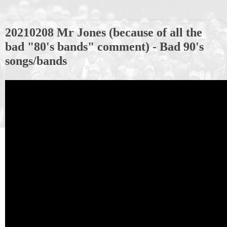
20210208 Mr Jones (because of all the
bad "80's bands" comment) - Bad 90's
songs/bands