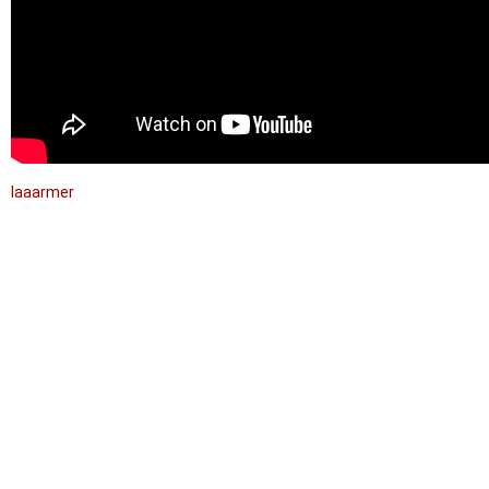
laaarmer