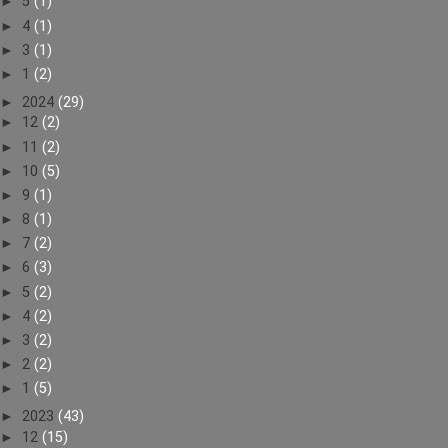
►
5
(1)
►
4
(1)
►
3
(1)
►
1
(2)
►
2024
(29)
►
12
(2)
►
11
(2)
►
10
(5)
►
9
(1)
►
8
(1)
►
7
(2)
►
6
(3)
►
5
(2)
►
4
(2)
►
3
(2)
►
2
(2)
►
1
(5)
►
2023
(43)
►
12
(15)