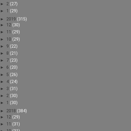
►
2
(27)
►
1
(29)
►
2019
(315)
►
12
(30)
►
11
(29)
►
10
(29)
►
9
(22)
►
8
(21)
►
7
(23)
►
6
(20)
►
5
(26)
►
4
(24)
►
3
(31)
►
2
(30)
►
1
(30)
►
2018
(384)
►
12
(29)
►
11
(31)