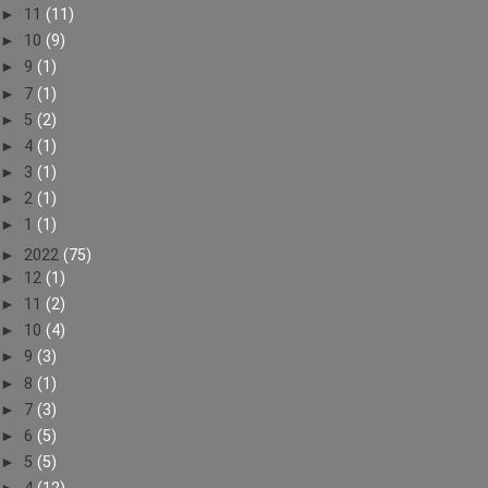
►
11
(11)
►
10
(9)
►
9
(1)
►
7
(1)
►
5
(2)
►
4
(1)
►
3
(1)
►
2
(1)
►
1
(1)
►
2022
(75)
►
12
(1)
►
11
(2)
►
10
(4)
►
9
(3)
►
8
(1)
►
7
(3)
►
6
(5)
►
5
(5)