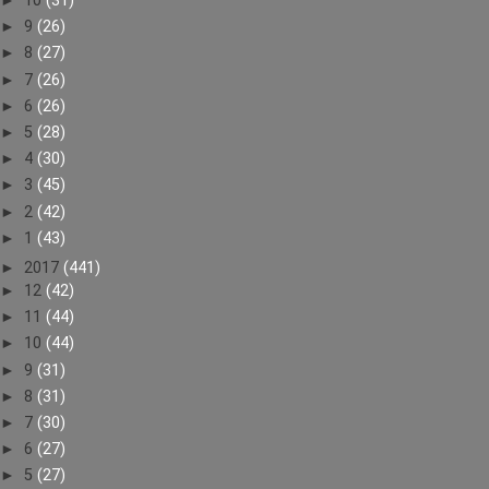
►
10
(31)
►
9
(26)
►
8
(27)
►
7
(26)
►
6
(26)
►
5
(28)
►
4
(30)
►
3
(45)
►
2
(42)
►
1
(43)
►
2017
(441)
►
12
(42)
►
11
(44)
►
10
(44)
►
9
(31)
►
8
(31)
►
7
(30)
►
6
(27)
►
5
(27)