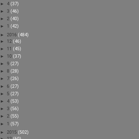
►
4
(37)
►
3
(46)
►
2
(40)
►
1
(42)
►
2016
(484)
►
12
(46)
►
11
(45)
►
10
(37)
►
9
(27)
►
8
(28)
►
7
(26)
►
6
(27)
►
5
(27)
►
4
(53)
►
3
(56)
►
2
(55)
►
1
(57)
►
2015
(502)
►
12
(60)