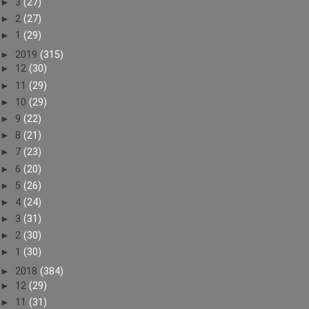
►
3
(27)
►
2
(27)
►
1
(29)
►
2019
(315)
►
12
(30)
►
11
(29)
►
10
(29)
►
9
(22)
►
8
(21)
►
7
(23)
►
6
(20)
►
5
(26)
►
4
(24)
►
3
(31)
►
2
(30)
►
1
(30)
►
2018
(384)
►
12
(29)
►
11
(31)