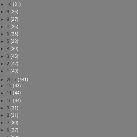
►
10
(31)
►
9
(26)
►
8
(27)
►
7
(26)
►
6
(26)
►
5
(28)
►
4
(30)
►
3
(45)
►
2
(42)
►
1
(43)
►
2017
(441)
►
12
(42)
►
11
(44)
►
10
(44)
►
9
(31)
►
8
(31)
►
7
(30)
►
6
(27)