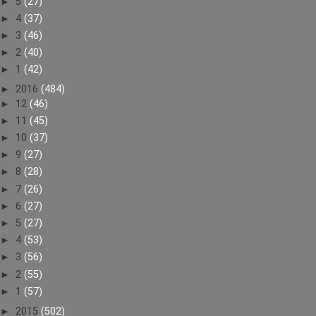
►
5
(27)
►
4
(37)
►
3
(46)
►
2
(40)
►
1
(42)
►
2016
(484)
►
12
(46)
►
11
(45)
►
10
(37)
►
9
(27)
►
8
(28)
►
7
(26)
►
6
(27)
►
5
(27)
►
4
(53)
►
3
(56)
►
2
(55)
►
1
(57)
►
2015
(502)