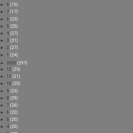
►
8
(15)
►
7
(17)
►
6
(23)
►
5
(25)
►
4
(27)
►
3
(31)
►
2
(27)
►
1
(24)
►
2020
(297)
►
12
(23)
►
11
(21)
►
10
(25)
►
9
(23)
►
8
(29)
►
7
(26)
►
6
(22)
►
5
(20)
►
4
(25)