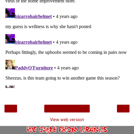
‹
›
Home
View web version