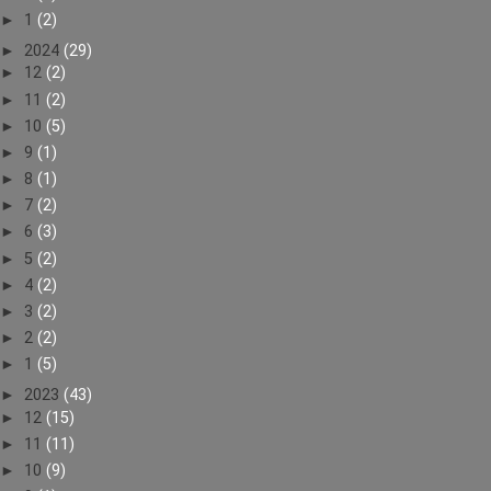
►
1
(2)
►
2024
(29)
►
12
(2)
►
11
(2)
►
10
(5)
►
9
(1)
►
8
(1)
►
7
(2)
►
6
(3)
►
5
(2)
►
4
(2)
►
3
(2)
►
2
(2)
►
1
(5)
►
2023
(43)
►
12
(15)
►
11
(11)
►
10
(9)