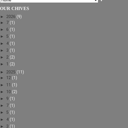
▼
OUR CHIVES
►
2026
(9)
►
7
(1)
►
6
(1)
►
5
(1)
►
4
(1)
►
3
(1)
►
2
(2)
►
1
(2)
►
2025
(11)
►
12
(1)
►
11
(1)
►
10
(2)
►
9
(1)
►
7
(1)
►
5
(1)
►
4
(1)
►
3
(1)