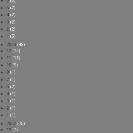
►
6
(3)
►
5
(2)
►
4
(2)
►
3
(2)
►
2
(2)
►
1
(5)
►
2023
(43)
►
12
(15)
►
11
(11)
►
10
(9)
►
9
(1)
►
7
(1)
►
5
(2)
►
4
(1)
►
3
(1)
►
2
(1)
►
1
(1)
►
2022
(75)
►
12
(1)