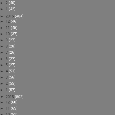
►
2
(40)
►
1
(42)
►
2016
(484)
►
12
(46)
►
11
(45)
►
10
(37)
►
9
(27)
►
8
(28)
►
7
(26)
►
6
(27)
►
5
(27)
►
4
(53)
►
3
(56)
►
2
(55)
►
1
(57)
▼
2015
(502)
►
12
(60)
►
11
(65)
►
10
(51)