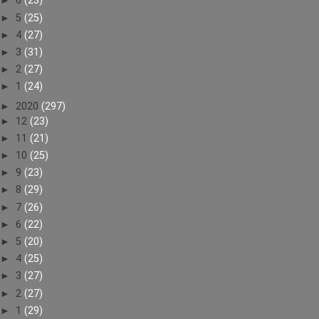
►
6
(23)
►
5
(25)
►
4
(27)
►
3
(31)
►
2
(27)
►
1
(24)
►
2020
(297)
►
12
(23)
►
11
(21)
►
10
(25)
►
9
(23)
►
8
(29)
►
7
(26)
►
6
(22)
►
5
(20)
►
4
(25)
►
3
(27)
►
2
(27)
►
1
(29)