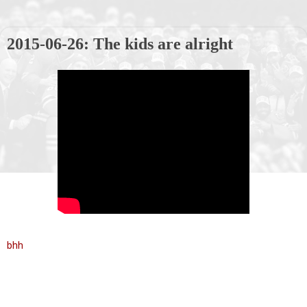
2015-06-26: The kids are alright
bhh