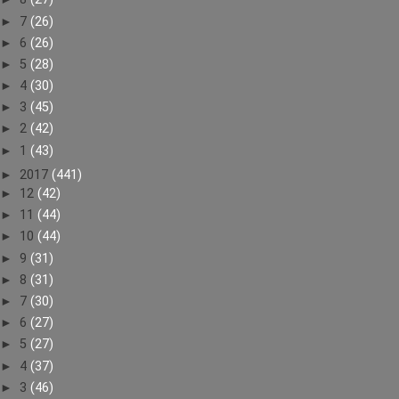
►
7
(26)
►
6
(26)
►
5
(28)
►
4
(30)
►
3
(45)
►
2
(42)
►
1
(43)
►
2017
(441)
►
12
(42)
►
11
(44)
►
10
(44)
►
9
(31)
►
8
(31)
►
7
(30)
►
6
(27)
►
5
(27)
►
4
(37)
►
3
(46)