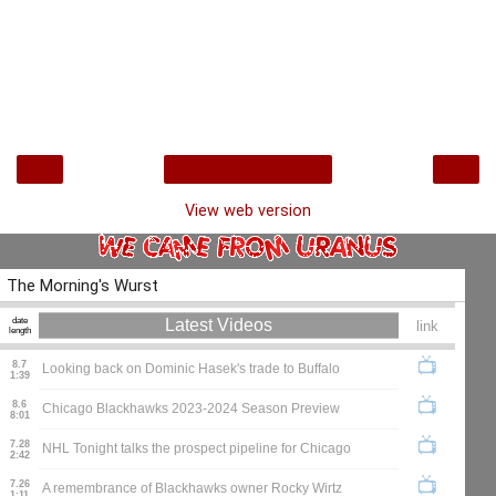
‹
›
Home
View web version