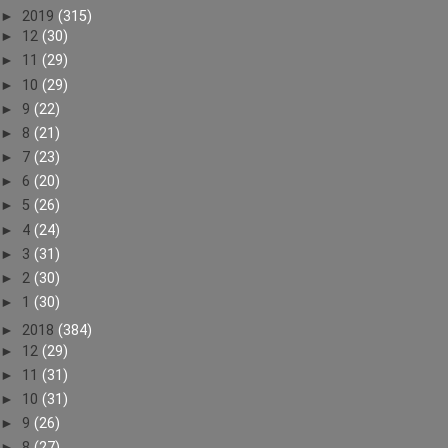
►
2019
(315)
►
12
(30)
►
11
(29)
►
10
(29)
►
9
(22)
►
8
(21)
►
7
(23)
►
6
(20)
►
5
(26)
►
4
(24)
►
3
(31)
►
2
(30)
►
1
(30)
►
2018
(384)
►
12
(29)
►
11
(31)
►
10
(31)
►
9
(26)
►
8
(27)