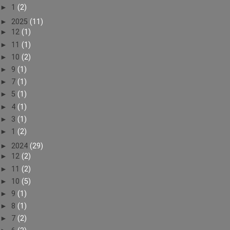
►
1
(2)
►
2025
(11)
►
12
(1)
►
11
(1)
►
10
(2)
►
9
(1)
►
7
(1)
►
5
(1)
►
4
(1)
►
3
(1)
►
1
(2)
►
2024
(29)
►
12
(2)
►
11
(2)
►
10
(5)
►
9
(1)
►
8
(1)
►
7
(2)