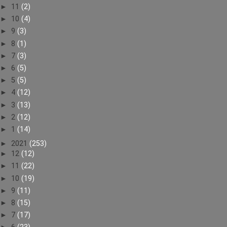
►
11
(2)
►
10
(4)
►
9
(3)
►
8
(1)
►
7
(3)
►
6
(5)
►
5
(5)
►
4
(12)
►
3
(13)
►
2
(12)
►
1
(14)
►
2021
(253)
►
12
(12)
►
11
(22)
►
10
(19)
►
9
(11)
►
8
(15)
►
7
(17)