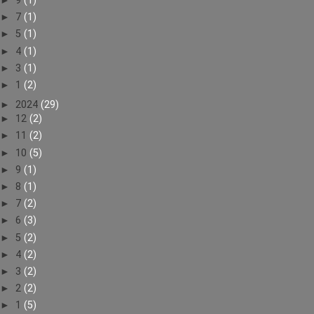
►
9
(1)
►
7
(1)
►
5
(1)
►
4
(1)
►
3
(1)
►
1
(2)
►
2024
(29)
►
12
(2)
►
11
(2)
►
10
(5)
►
9
(1)
►
8
(1)
►
7
(2)
►
6
(3)
►
5
(2)
►
4
(2)
►
3
(2)
►
2
(2)
►
1
(5)