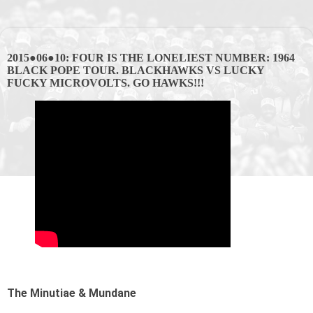
2015●06●10: FOUR IS THE LONELIEST NUMBER: 1964
BLACK POPE TOUR. BLACKHAWKS VS LUCKY
FUCKY MICROVOLTS. GO HAWKS!!!
The Minutiae & Mundane