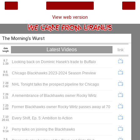
‹
›
Home
View web version