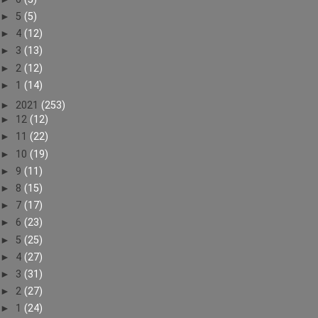
►
5
(5)
►
4
(12)
►
3
(13)
►
2
(12)
►
1
(14)
►
2021
(253)
►
12
(12)
►
11
(22)
►
10
(19)
►
9
(11)
►
8
(15)
►
7
(17)
►
6
(23)
►
5
(25)
►
4
(27)
►
3
(31)
►
2
(27)
►
1
(24)