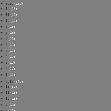
►
2020
(297)
►
12
(23)
►
11
(21)
►
10
(25)
►
9
(23)
►
8
(29)
►
7
(26)
►
6
(22)
►
5
(20)
►
4
(25)
►
3
(27)
►
2
(27)
►
1
(29)
►
2019
(315)
►
12
(30)
►
11
(29)
►
10
(29)
►
9
(22)
►
8
(21)