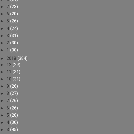
►
7
(23)
►
6
(20)
►
5
(26)
►
4
(24)
►
3
(31)
►
2
(30)
►
1
(30)
►
2018
(384)
►
12
(29)
►
11
(31)
►
10
(31)
►
9
(26)
►
8
(27)
►
7
(26)
►
6
(26)
►
5
(28)
►
4
(30)
►
3
(45)