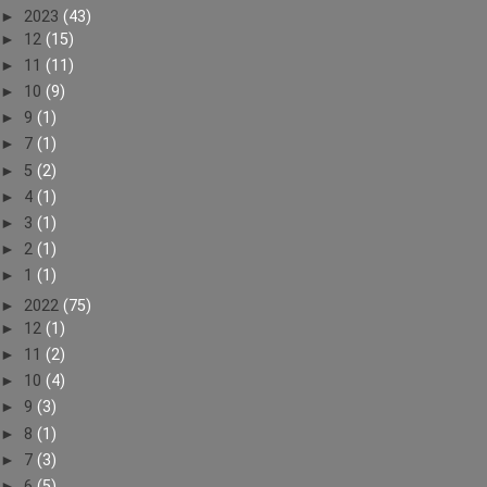
►
2023
(43)
►
12
(15)
►
11
(11)
►
10
(9)
►
9
(1)
►
7
(1)
►
5
(2)
►
4
(1)
►
3
(1)
►
2
(1)
►
1
(1)
►
2022
(75)
►
12
(1)
►
11
(2)
►
10
(4)
►
9
(3)
►
8
(1)
►
7
(3)
►
6
(5)