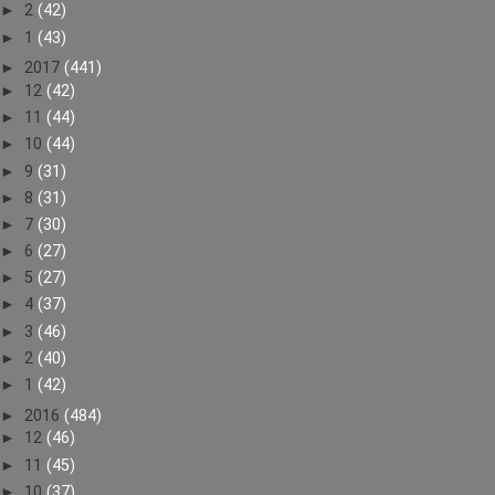
►
2
(42)
►
1
(43)
►
2017
(441)
►
12
(42)
►
11
(44)
►
10
(44)
►
9
(31)
►
8
(31)
►
7
(30)
►
6
(27)
►
5
(27)
►
4
(37)
►
3
(46)
►
2
(40)
►
1
(42)
►
2016
(484)
►
12
(46)
►
11
(45)
►
10
(37)