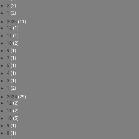
►
2
(2)
►
1
(2)
►
2025
(11)
►
12
(1)
►
11
(1)
►
10
(2)
►
9
(1)
►
7
(1)
►
5
(1)
►
4
(1)
►
3
(1)
►
1
(2)
►
2024
(29)
►
12
(2)
►
11
(2)
►
10
(5)
►
9
(1)
►
8
(1)