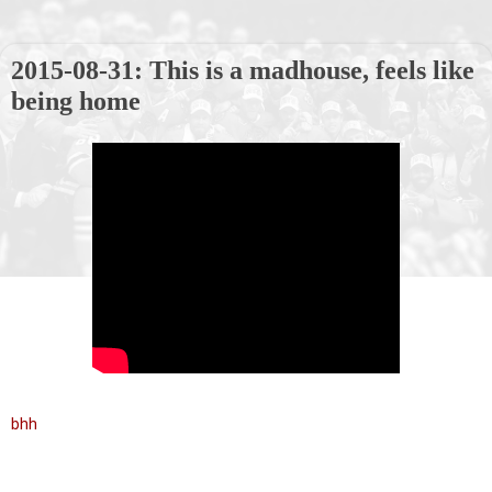
2015-08-31: This is a madhouse, feels like
being home
bhh