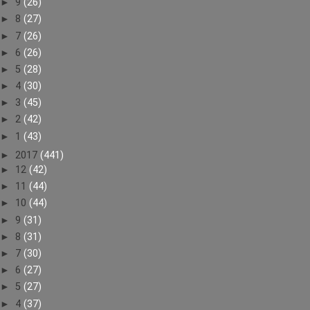
►
9
(26)
►
8
(27)
►
7
(26)
►
6
(26)
►
5
(28)
►
4
(30)
►
3
(45)
►
2
(42)
►
1
(43)
►
2017
(441)
►
12
(42)
►
11
(44)
►
10
(44)
►
9
(31)
►
8
(31)
►
7
(30)
►
6
(27)
►
5
(27)
►
4
(37)