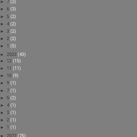
►
7
(2)
►
6
(3)
►
5
(2)
►
4
(2)
►
3
(2)
►
2
(2)
►
1
(5)
►
2023
(43)
►
12
(15)
►
11
(11)
►
10
(9)
►
9
(1)
►
7
(1)
►
5
(2)
►
4
(1)
►
3
(1)
►
2
(1)
►
1
(1)
►
2022
(75)