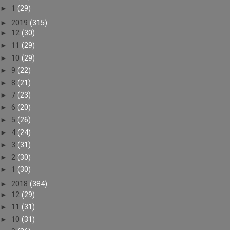
►
1
(29)
►
2019
(315)
►
12
(30)
►
11
(29)
►
10
(29)
►
9
(22)
►
8
(21)
►
7
(23)
►
6
(20)
►
5
(26)
►
4
(24)
►
3
(31)
►
2
(30)
►
1
(30)
►
2018
(384)
►
12
(29)
►
11
(31)
►
10
(31)