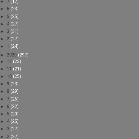
►
7
(17)
►
6
(23)
►
5
(25)
►
4
(27)
►
3
(31)
►
2
(27)
►
1
(24)
►
2020
(297)
►
12
(23)
►
11
(21)
►
10
(25)
►
9
(23)
►
8
(29)
►
7
(26)
►
6
(22)
►
5
(20)
►
4
(25)
►
3
(27)
►
2
(27)