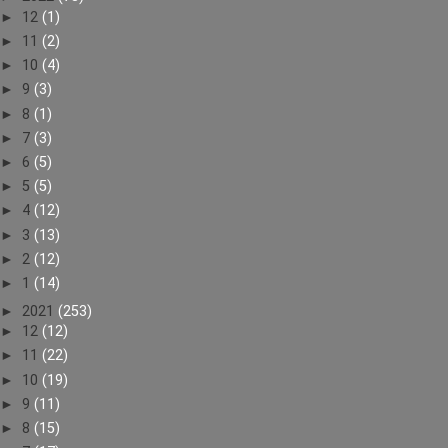
►
12
(1)
►
11
(2)
►
10
(4)
►
9
(3)
►
8
(1)
►
7
(3)
►
6
(5)
►
5
(5)
►
4
(12)
►
3
(13)
►
2
(12)
►
1
(14)
►
2021
(253)
►
12
(12)
►
11
(22)
►
10
(19)
►
9
(11)
►
8
(15)