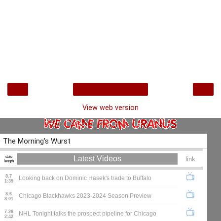
‹
›
Home
View web version