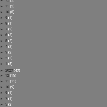
►
12
(2)
►
11
(2)
►
10
(5)
►
9
(1)
►
8
(1)
►
7
(2)
►
6
(3)
►
5
(2)
►
4
(2)
►
3
(2)
►
2
(2)
►
1
(5)
►
2023
(43)
►
12
(15)
►
11
(11)
►
10
(9)
►
9
(1)
►
7
(1)
►
5
(2)