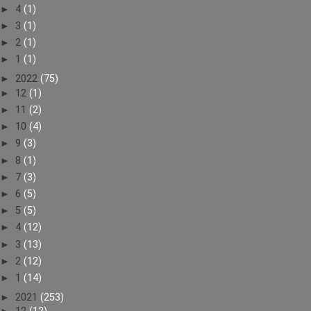
►
4
(1)
►
3
(1)
►
2
(1)
►
1
(1)
►
2022
(75)
►
12
(1)
►
11
(2)
►
10
(4)
►
9
(3)
►
8
(1)
►
7
(3)
►
6
(5)
►
5
(5)
►
4
(12)
►
3
(13)
►
2
(12)
►
1
(14)
►
2021
(253)