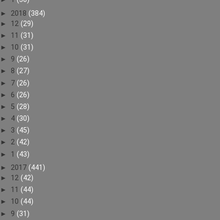
►
2018
(384)
►
12
(29)
►
11
(31)
►
10
(31)
►
9
(26)
►
8
(27)
►
7
(26)
►
6
(26)
►
5
(28)
►
4
(30)
►
3
(45)
►
2
(42)
►
1
(43)
►
2017
(441)
►
12
(42)
►
11
(44)
►
10
(44)
►
9
(31)