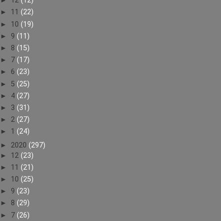
►
12
(12)
►
11
(22)
►
10
(19)
►
9
(11)
►
8
(15)
►
7
(17)
►
6
(23)
►
5
(25)
►
4
(27)
►
3
(31)
►
2
(27)
►
1
(24)
►
2020
(297)
►
12
(23)
►
11
(21)
►
10
(25)
►
9
(23)
►
8
(29)
►
7
(26)