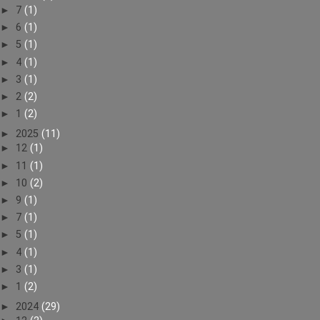
►
7
(1)
►
6
(1)
►
5
(1)
►
4
(1)
►
3
(1)
►
2
(2)
►
1
(2)
►
2025
(11)
►
12
(1)
►
11
(1)
►
10
(2)
►
9
(1)
►
7
(1)
►
5
(1)
►
4
(1)
►
3
(1)
►
1
(2)
►
2024
(29)