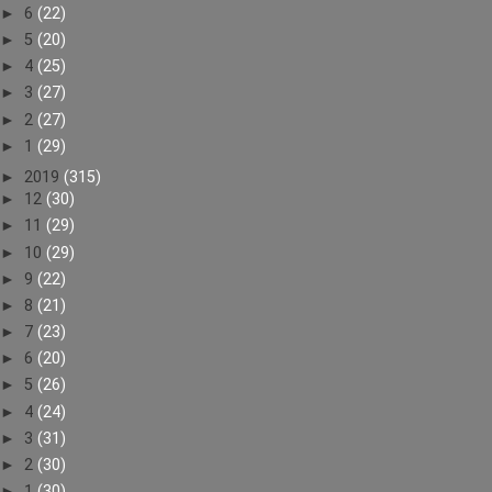
►
6
(22)
►
5
(20)
►
4
(25)
►
3
(27)
►
2
(27)
►
1
(29)
►
2019
(315)
►
12
(30)
►
11
(29)
►
10
(29)
►
9
(22)
►
8
(21)
►
7
(23)
►
6
(20)
►
5
(26)
►
4
(24)
►
3
(31)
►
2
(30)
►
1
(30)