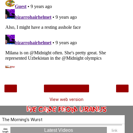
‹
›
Home
View web version