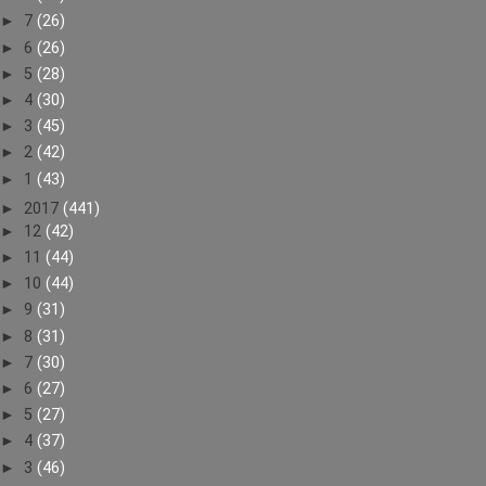
►
7
(26)
►
6
(26)
►
5
(28)
►
4
(30)
►
3
(45)
►
2
(42)
►
1
(43)
►
2017
(441)
►
12
(42)
►
11
(44)
►
10
(44)
►
9
(31)
►
8
(31)
►
7
(30)
►
6
(27)
►
5
(27)
►
4
(37)
►
3
(46)