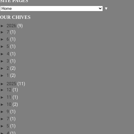
SITE PAGES
▼
OUR CHIVES
►
2026
(9)
►
7
(1)
►
6
(1)
►
5
(1)
►
4
(1)
►
3
(1)
►
2
(2)
►
1
(2)
►
2025
(11)
►
12
(1)
►
11
(1)
►
10
(2)
►
9
(1)
►
7
(1)
►
5
(1)
►
4
(1)