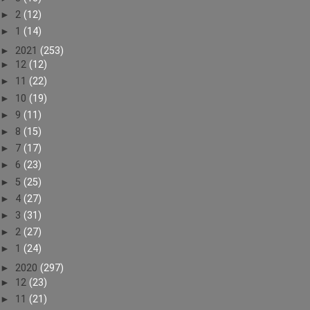
►
2
(12)
►
1
(14)
►
2021
(253)
►
12
(12)
►
11
(22)
►
10
(19)
►
9
(11)
►
8
(15)
►
7
(17)
►
6
(23)
►
5
(25)
►
4
(27)
►
3
(31)
►
2
(27)
►
1
(24)
►
2020
(297)
►
12
(23)
►
11
(21)