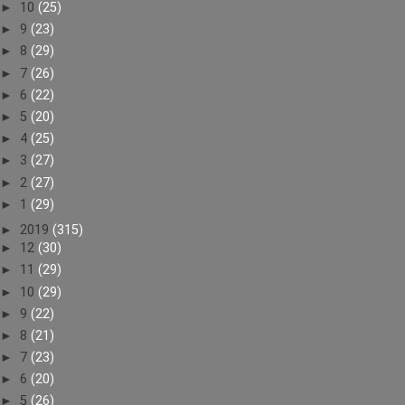
►
10
(25)
►
9
(23)
►
8
(29)
►
7
(26)
►
6
(22)
►
5
(20)
►
4
(25)
►
3
(27)
►
2
(27)
►
1
(29)
►
2019
(315)
►
12
(30)
►
11
(29)
►
10
(29)
►
9
(22)
►
8
(21)
►
7
(23)
►
6
(20)
►
5
(26)