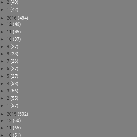
►
2
(40)
►
1
(42)
►
2016
(484)
►
12
(46)
►
11
(45)
►
10
(37)
►
9
(27)
►
8
(28)
►
7
(26)
►
6
(27)
►
5
(27)
►
4
(53)
►
3
(56)
►
2
(55)
►
1
(57)
►
2015
(502)
►
12
(60)
►
11
(65)
►
10
(51)