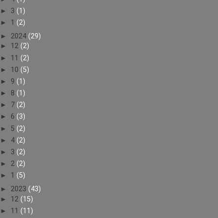
►
3
(1)
►
1
(2)
►
2024
(29)
►
12
(2)
►
11
(2)
►
10
(5)
►
9
(1)
►
8
(1)
►
7
(2)
►
6
(3)
►
5
(2)
►
4
(2)
►
3
(2)
►
2
(2)
►
1
(5)
►
2023
(43)
►
12
(15)
►
11
(11)