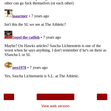
‹
›
Home
View web version