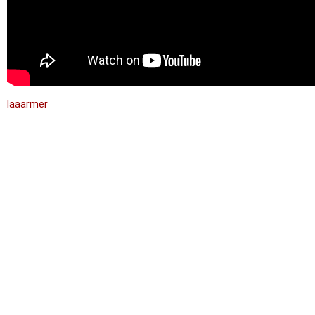
laaarmer