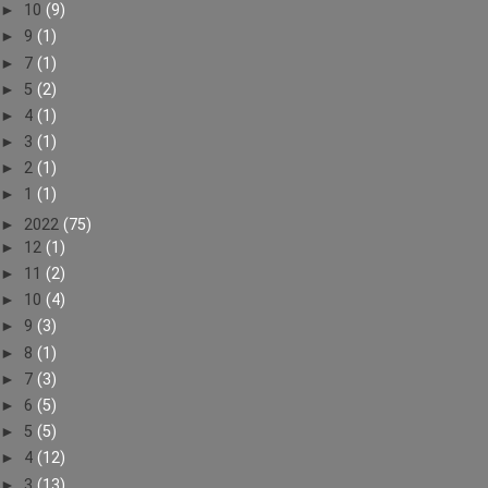
►
10
(9)
►
9
(1)
►
7
(1)
►
5
(2)
►
4
(1)
►
3
(1)
►
2
(1)
►
1
(1)
►
2022
(75)
►
12
(1)
►
11
(2)
►
10
(4)
►
9
(3)
►
8
(1)
►
7
(3)
►
6
(5)
►
5
(5)
►
4
(12)
►
3
(13)