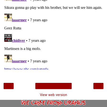
‹
›
Home
View web version