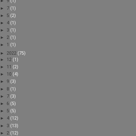
►
9
(1)
►
7
(1)
►
5
(2)
►
4
(1)
►
3
(1)
►
2
(1)
►
1
(1)
►
2022
(75)
►
12
(1)
►
11
(2)
►
10
(4)
►
9
(3)
►
8
(1)
►
7
(3)
►
6
(5)
►
5
(5)
►
4
(12)
►
3
(13)
►
2
(12)