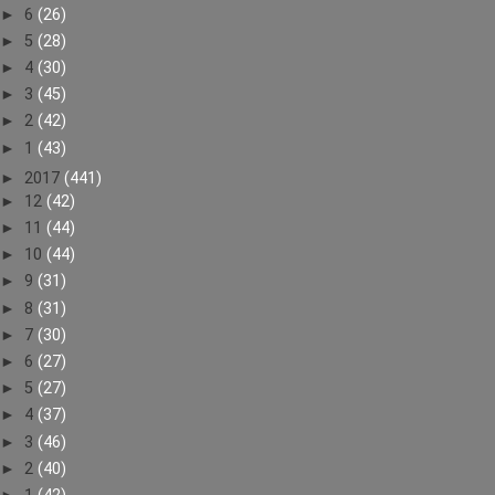
►
6
(26)
►
5
(28)
►
4
(30)
►
3
(45)
►
2
(42)
►
1
(43)
►
2017
(441)
►
12
(42)
►
11
(44)
►
10
(44)
►
9
(31)
►
8
(31)
►
7
(30)
►
6
(27)
►
5
(27)
►
4
(37)
►
3
(46)
►
2
(40)