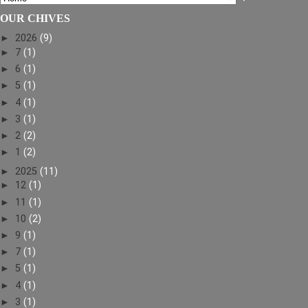
OUR CHIVES
►
2026
(9)
►
7
(1)
►
6
(1)
►
5
(1)
►
4
(1)
►
3
(1)
►
2
(2)
►
1
(2)
►
2025
(11)
►
12
(1)
►
11
(1)
►
10
(2)
►
9
(1)
►
7
(1)
►
5
(1)
►
4
(1)
►
3
(1)