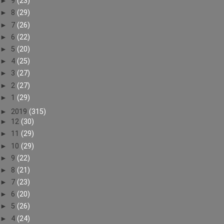
►
9
(23)
►
8
(29)
►
7
(26)
►
6
(22)
►
5
(20)
►
4
(25)
►
3
(27)
►
2
(27)
►
1
(29)
►
2019
(315)
►
12
(30)
►
11
(29)
►
10
(29)
►
9
(22)
►
8
(21)
►
7
(23)
►
6
(20)
►
5
(26)
►
4
(24)