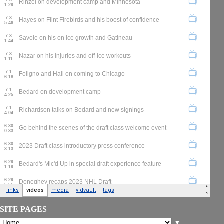
SITE PAGES
▼