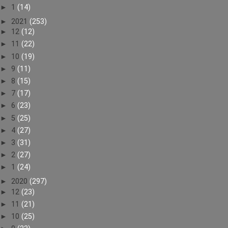
►
1
(14)
►
2021
(253)
►
12
(12)
►
11
(22)
►
10
(19)
►
9
(11)
►
8
(15)
►
7
(17)
►
6
(23)
►
5
(25)
►
4
(27)
►
3
(31)
►
2
(27)
►
1
(24)
►
2020
(297)
►
12
(23)
►
11
(21)
►
10
(25)