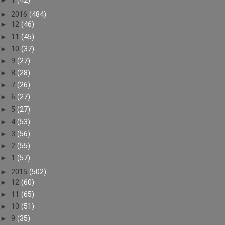
►
1
(42)
►
2016
(484)
►
12
(46)
►
11
(45)
►
10
(37)
►
9
(27)
►
8
(28)
►
7
(26)
►
6
(27)
►
5
(27)
►
4
(53)
►
3
(56)
►
2
(55)
►
1
(57)
►
2015
(502)
►
12
(60)
►
11
(65)
►
10
(51)
►
9
(35)