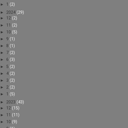
►
1
(2)
►
2024
(29)
►
12
(2)
►
11
(2)
►
10
(5)
►
9
(1)
►
8
(1)
►
7
(2)
►
6
(3)
►
5
(2)
►
4
(2)
►
3
(2)
►
2
(2)
►
1
(5)
►
2023
(43)
►
12
(15)
►
11
(11)
►
10
(9)