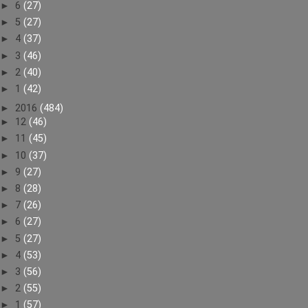
►
6
(27)
►
5
(27)
►
4
(37)
►
3
(46)
►
2
(40)
►
1
(42)
►
2016
(484)
►
12
(46)
►
11
(45)
►
10
(37)
►
9
(27)
►
8
(28)
►
7
(26)
►
6
(27)
►
5
(27)
►
4
(53)
►
3
(56)
►
2
(55)
►
1
(57)