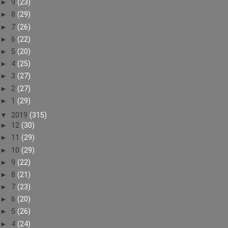
►
9
(23)
►
8
(29)
►
7
(26)
►
6
(22)
►
5
(20)
►
4
(25)
►
3
(27)
►
2
(27)
►
1
(29)
▼
2019
(315)
►
12
(30)
►
11
(29)
►
10
(29)
►
9
(22)
►
8
(21)
►
7
(23)
►
6
(20)
►
5
(26)
►
4
(24)