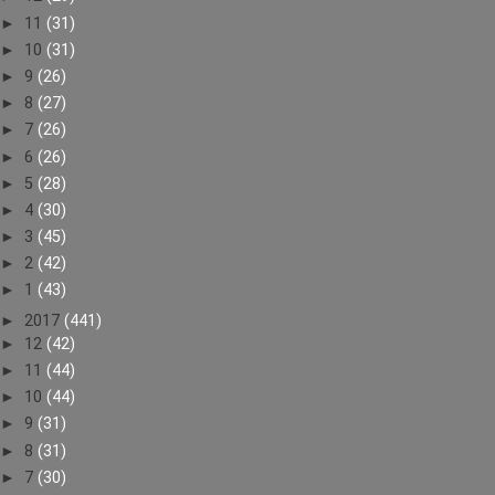
►
11
(31)
►
10
(31)
►
9
(26)
►
8
(27)
►
7
(26)
►
6
(26)
►
5
(28)
►
4
(30)
►
3
(45)
►
2
(42)
►
1
(43)
►
2017
(441)
►
12
(42)
►
11
(44)
►
10
(44)
►
9
(31)
►
8
(31)
►
7
(30)