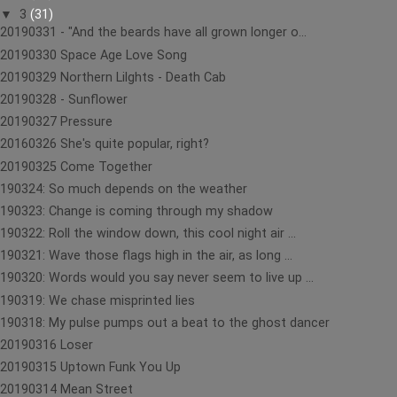
▼
3
(31)
20190331 - "And the beards have all grown longer o...
20190330 Space Age Love Song
20190329 Northern Lilghts - Death Cab
20190328 - Sunflower
20190327 Pressure
20160326 She's quite popular, right?
20190325 Come Together
190324: So much depends on the weather
190323: Change is coming through my shadow
190322: Roll the window down, this cool night air ...
190321: Wave those flags high in the air, as long ...
190320: Words would you say never seem to live up ...
190319: We chase misprinted lies
190318: My pulse pumps out a beat to the ghost dancer
20190316 Loser
20190315 Uptown Funk You Up
20190314 Mean Street