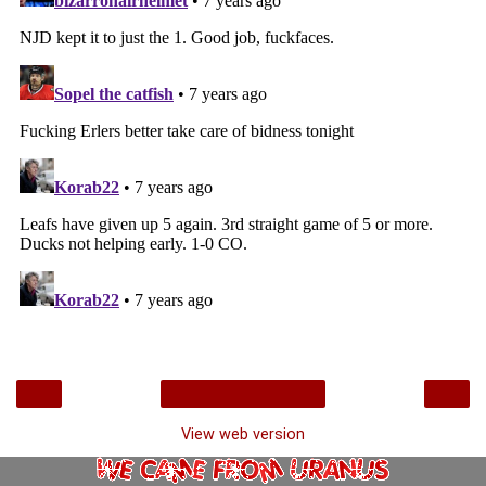
‹
›
Home
View web version