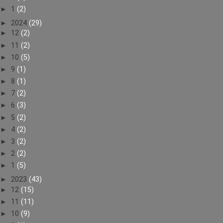
►
1
(2)
►
2024
(29)
►
12
(2)
►
11
(2)
►
10
(5)
►
9
(1)
►
8
(1)
►
7
(2)
►
6
(3)
►
5
(2)
►
4
(2)
►
3
(2)
►
2
(2)
►
1
(5)
►
2023
(43)
►
12
(15)
►
11
(11)
►
10
(9)