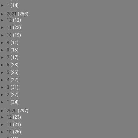
►
1
(14)
►
2021
(253)
►
12
(12)
►
11
(22)
►
10
(19)
►
9
(11)
►
8
(15)
►
7
(17)
►
6
(23)
►
5
(25)
►
4
(27)
►
3
(31)
►
2
(27)
►
1
(24)
►
2020
(297)
►
12
(23)
►
11
(21)
►
10
(25)