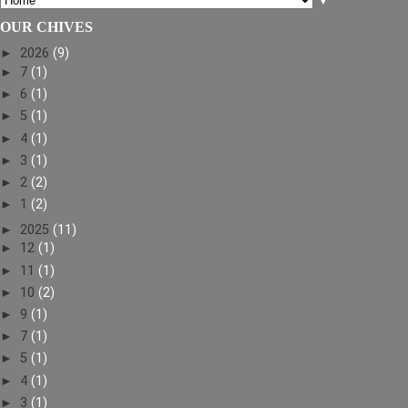
▼
OUR CHIVES
►
2026
(9)
►
7
(1)
►
6
(1)
►
5
(1)
►
4
(1)
►
3
(1)
►
2
(2)
►
1
(2)
►
2025
(11)
►
12
(1)
►
11
(1)
►
10
(2)
►
9
(1)
►
7
(1)
►
5
(1)
►
4
(1)
►
3
(1)