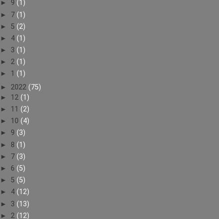
►
9
(1)
►
7
(1)
►
5
(2)
►
4
(1)
►
3
(1)
►
2
(1)
►
1
(1)
►
2022
(75)
►
12
(1)
►
11
(2)
►
10
(4)
►
9
(3)
►
8
(1)
►
7
(3)
►
6
(5)
►
5
(5)
►
4
(12)
►
3
(13)
►
2
(12)