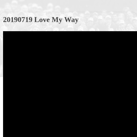
20190719 Love My Way