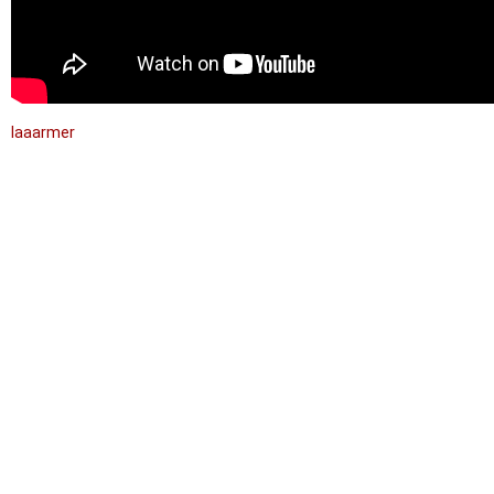
laaarmer