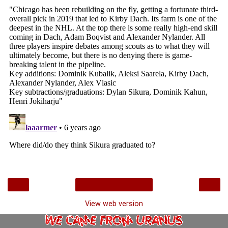
‹
›
Home
View web version