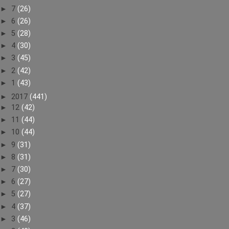
►
7
(26)
►
6
(26)
►
5
(28)
►
4
(30)
►
3
(45)
►
2
(42)
►
1
(43)
►
2017
(441)
►
12
(42)
►
11
(44)
►
10
(44)
►
9
(31)
►
8
(31)
►
7
(30)
►
6
(27)
►
5
(27)
►
4
(37)
►
3
(46)