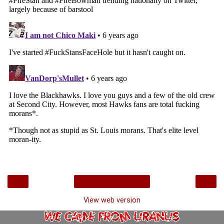
‹
›
Home
View web version