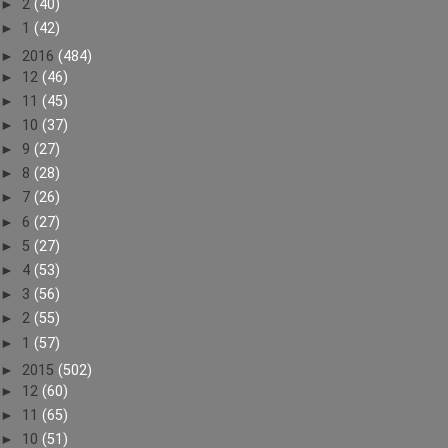
►
2
(40)
►
1
(42)
►
2016
(484)
►
12
(46)
►
11
(45)
►
10
(37)
►
9
(27)
►
8
(28)
►
7
(26)
►
6
(27)
►
5
(27)
►
4
(53)
►
3
(56)
►
2
(55)
►
1
(57)
►
2015
(502)
►
12
(60)
►
11
(65)
►
10
(51)