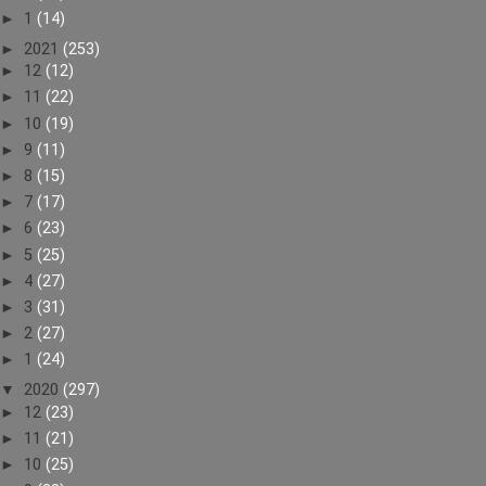
►
1
(14)
►
2021
(253)
►
12
(12)
►
11
(22)
►
10
(19)
►
9
(11)
►
8
(15)
►
7
(17)
►
6
(23)
►
5
(25)
►
4
(27)
►
3
(31)
►
2
(27)
►
1
(24)
▼
2020
(297)
►
12
(23)
►
11
(21)
►
10
(25)