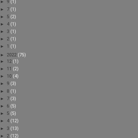
►
9
(1)
►
7
(1)
►
5
(2)
►
4
(1)
►
3
(1)
►
2
(1)
►
1
(1)
►
2022
(75)
►
12
(1)
►
11
(2)
►
10
(4)
►
9
(3)
►
8
(1)
►
7
(3)
►
6
(5)
►
5
(5)
►
4
(12)
►
3
(13)
►
2
(12)