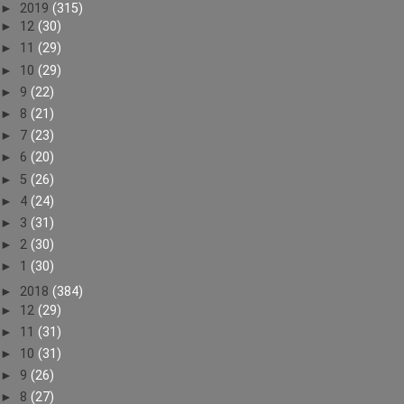
►
2019
(315)
►
12
(30)
►
11
(29)
►
10
(29)
►
9
(22)
►
8
(21)
►
7
(23)
►
6
(20)
►
5
(26)
►
4
(24)
►
3
(31)
►
2
(30)
►
1
(30)
►
2018
(384)
►
12
(29)
►
11
(31)
►
10
(31)
►
9
(26)
►
8
(27)