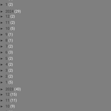
►
1
(2)
►
2024
(29)
►
12
(2)
►
11
(2)
►
10
(5)
►
9
(1)
►
8
(1)
►
7
(2)
►
6
(3)
►
5
(2)
►
4
(2)
►
3
(2)
►
2
(2)
►
1
(5)
►
2023
(43)
►
12
(15)
►
11
(11)
►
10
(9)