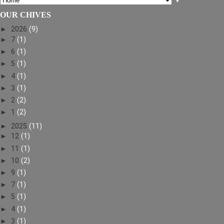
▼
OUR CHIVES
►
2026
(9)
►
7
(1)
►
6
(1)
►
5
(1)
►
4
(1)
►
3
(1)
►
2
(2)
►
1
(2)
►
2025
(11)
►
12
(1)
►
11
(1)
►
10
(2)
►
9
(1)
►
7
(1)
►
5
(1)
►
4
(1)
►
3
(1)