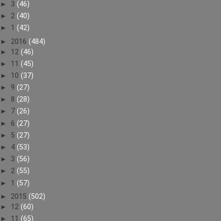
►
3
(46)
►
2
(40)
►
1
(42)
►
2016
(484)
►
12
(46)
►
11
(45)
►
10
(37)
►
9
(27)
►
8
(28)
►
7
(26)
►
6
(27)
►
5
(27)
►
4
(53)
►
3
(56)
►
2
(55)
►
1
(57)
►
2015
(502)
►
12
(60)
►
11
(65)