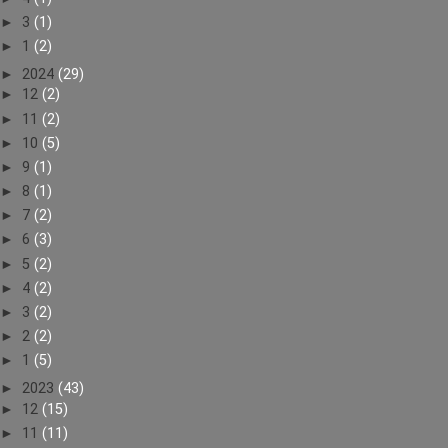
►
3
(1)
►
1
(2)
►
2024
(29)
►
12
(2)
►
11
(2)
►
10
(5)
►
9
(1)
►
8
(1)
►
7
(2)
►
6
(3)
►
5
(2)
►
4
(2)
►
3
(2)
►
2
(2)
►
1
(5)
►
2023
(43)
►
12
(15)
►
11
(11)