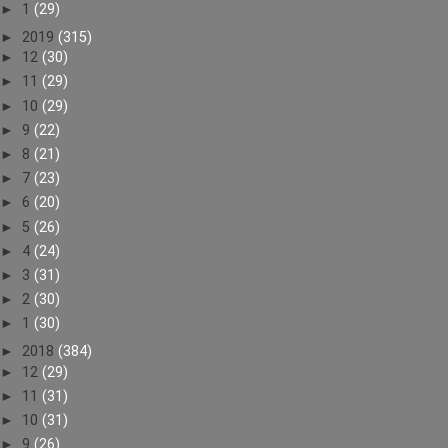
►
1
(29)
►
2019
(315)
►
12
(30)
►
11
(29)
►
10
(29)
►
9
(22)
►
8
(21)
►
7
(23)
►
6
(20)
►
5
(26)
►
4
(24)
►
3
(31)
►
2
(30)
►
1
(30)
►
2018
(384)
►
12
(29)
►
11
(31)
►
10
(31)
►
9
(26)