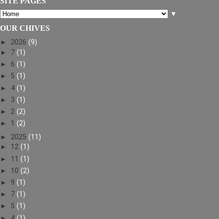
SITE PAGES
▼
OUR CHIVES
►
2026
(9)
►
7
(1)
►
6
(1)
►
5
(1)
►
4
(1)
►
3
(1)
►
2
(2)
►
1
(2)
►
2025
(11)
►
12
(1)
►
11
(1)
►
10
(2)
►
9
(1)
►
7
(1)
►
5
(1)
►
4
(1)