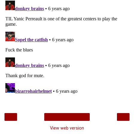
‹
›
Home
View web version