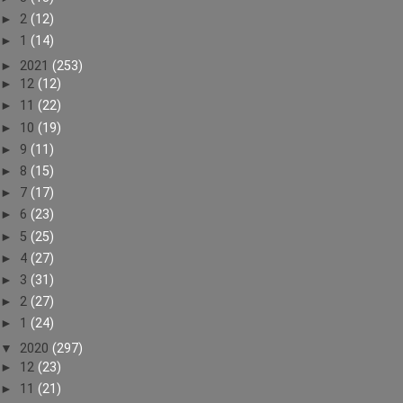
►
2
(12)
►
1
(14)
►
2021
(253)
►
12
(12)
►
11
(22)
►
10
(19)
►
9
(11)
►
8
(15)
►
7
(17)
►
6
(23)
►
5
(25)
►
4
(27)
►
3
(31)
►
2
(27)
►
1
(24)
▼
2020
(297)
►
12
(23)
►
11
(21)