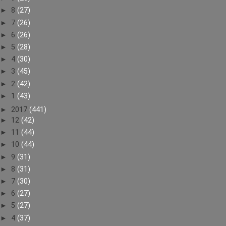
►
8
(27)
►
7
(26)
►
6
(26)
►
5
(28)
►
4
(30)
►
3
(45)
►
2
(42)
►
1
(43)
►
2017
(441)
►
12
(42)
►
11
(44)
►
10
(44)
►
9
(31)
►
8
(31)
►
7
(30)
►
6
(27)
►
5
(27)
►
4
(37)