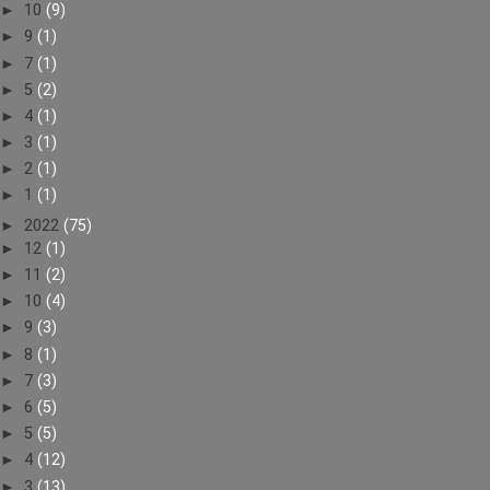
►
10
(9)
►
9
(1)
►
7
(1)
►
5
(2)
►
4
(1)
►
3
(1)
►
2
(1)
►
1
(1)
►
2022
(75)
►
12
(1)
►
11
(2)
►
10
(4)
►
9
(3)
►
8
(1)
►
7
(3)
►
6
(5)
►
5
(5)
►
4
(12)
►
3
(13)