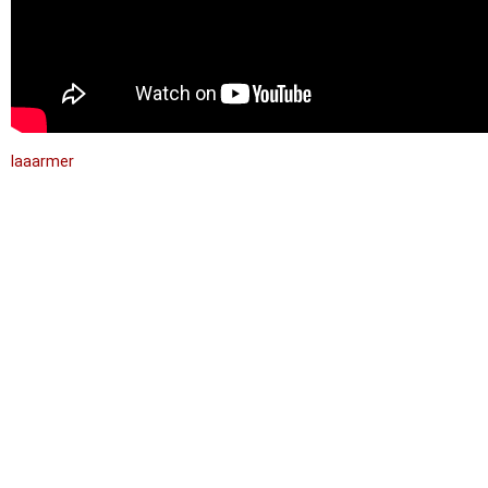
laaarmer