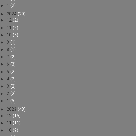
►
1
(2)
►
2024
(29)
►
12
(2)
►
11
(2)
►
10
(5)
►
9
(1)
►
8
(1)
►
7
(2)
►
6
(3)
►
5
(2)
►
4
(2)
►
3
(2)
►
2
(2)
►
1
(5)
►
2023
(43)
►
12
(15)
►
11
(11)
►
10
(9)