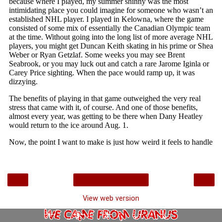
‹
›
Home
View web version