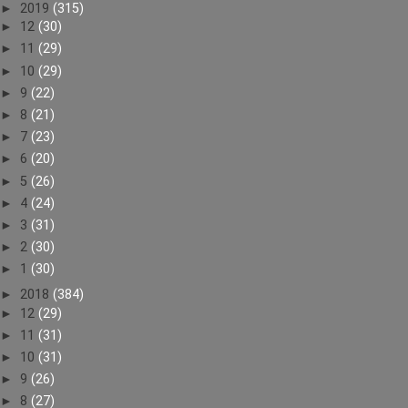
►
2019
(315)
►
12
(30)
►
11
(29)
►
10
(29)
►
9
(22)
►
8
(21)
►
7
(23)
►
6
(20)
►
5
(26)
►
4
(24)
►
3
(31)
►
2
(30)
►
1
(30)
►
2018
(384)
►
12
(29)
►
11
(31)
►
10
(31)
►
9
(26)
►
8
(27)