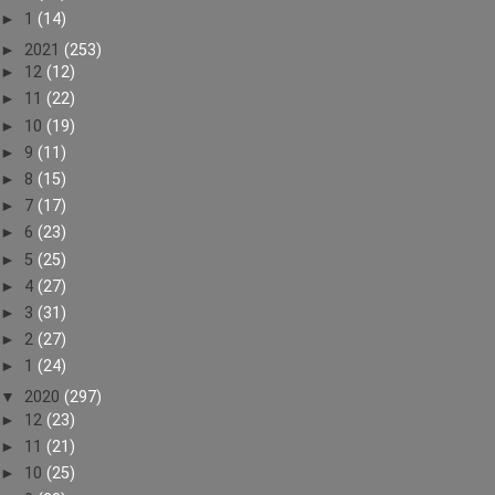
►
1
(14)
►
2021
(253)
►
12
(12)
►
11
(22)
►
10
(19)
►
9
(11)
►
8
(15)
►
7
(17)
►
6
(23)
►
5
(25)
►
4
(27)
►
3
(31)
►
2
(27)
►
1
(24)
▼
2020
(297)
►
12
(23)
►
11
(21)
►
10
(25)