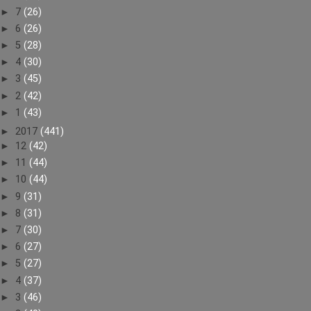
►
7
(26)
►
6
(26)
►
5
(28)
►
4
(30)
►
3
(45)
►
2
(42)
►
1
(43)
►
2017
(441)
►
12
(42)
►
11
(44)
►
10
(44)
►
9
(31)
►
8
(31)
►
7
(30)
►
6
(27)
►
5
(27)
►
4
(37)
►
3
(46)