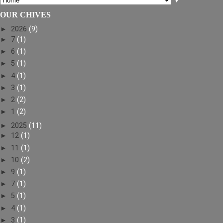
▼
OUR CHIVES
►
2026
(9)
►
7
(1)
►
6
(1)
►
5
(1)
►
4
(1)
►
3
(1)
►
2
(2)
►
1
(2)
►
2025
(11)
►
12
(1)
►
11
(1)
►
10
(2)
►
9
(1)
►
7
(1)
►
5
(1)
►
4
(1)
►
3
(1)