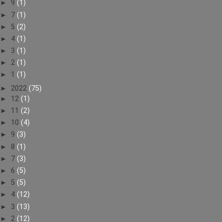
►
9
(1)
►
7
(1)
►
5
(2)
►
4
(1)
►
3
(1)
►
2
(1)
►
1
(1)
►
2022
(75)
►
12
(1)
►
11
(2)
►
10
(4)
►
9
(3)
►
8
(1)
►
7
(3)
►
6
(5)
►
5
(5)
►
4
(12)
►
3
(13)
►
2
(12)