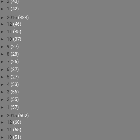
►
2
(40)
►
1
(42)
►
2016
(484)
►
12
(46)
►
11
(45)
►
10
(37)
►
9
(27)
►
8
(28)
►
7
(26)
►
6
(27)
►
5
(27)
►
4
(53)
►
3
(56)
►
2
(55)
►
1
(57)
►
2015
(502)
►
12
(60)
►
11
(65)
►
10
(51)