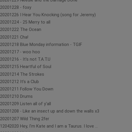
20201229 Needle and the Damage Done
20201228 - foxy
20201226 I Hear You Knocking (song for Jeremy)
20201224 - 25 Merry to all
20201222 The Ocean
20201221 Cha!
20201218 Blue Monday information - TGIF
20201217 - woo hoo
20201216 - It's not T.A.T.U
20201215 Heartful of Soul
20201214 The Strokes
20201212 It's a Club
20201211 Follow You Down
20201210 Drums
20201209 Listen all of y'all
20201208 - Like an insect up and down the walls x3
20201207 Wild Thing 2fer
12042020 Hey, I'm Kate and I am a Taurus. I love ...